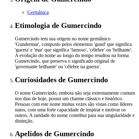
Germânica
Etimologia
de Gumercindo
Gumercindo tem sua origem no nome germânico
'Gundermar', composto pelos elementos 'gund' que significa
'guerra' e 'mar' que significa 'famoso', 'célebre' ou 'brilhante'.
A evolução do nome ao longo do tempo resultou na forma
Gumercindo, que preserva o significado original de
'governante brilhante' ou 'célebre na guerra'.
Curiosidades
de Gumercindo
O nome Gumercindo, embora não seja extremamente comum
nos dias de hoje, possui um charme clássico e histórico.
Pessoas com este nome muitas vezes são vistas como líderes
natos, com uma forte capacidade de inspirar e motivar os
outros. A raridade do nome contribui para sua singularidade e
distinção.
Apelidos
de Gumercindo