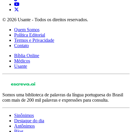
© 2026 Usante - Todos os direitos reservados.
Quem Somos
Política Editorial
Termos e Privacidade
Contato
Bíblia Online
Médicos
Usante
Somos uma biblioteca de palavras da língua portuguesa do Brasil
com mais de 200 mil palavras e expressões para consulta.
Sinônimos
Destaque do dia
Antônimos
Blog