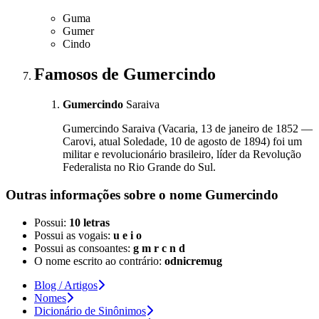
Guma
Gumer
Cindo
Famosos
de Gumercindo
Gumercindo
Saraiva
Gumercindo Saraiva (Vacaria, 13 de janeiro de 1852 —
Carovi, atual Soledade, 10 de agosto de 1894) foi um
militar e revolucionário brasileiro, líder da Revolução
Federalista no Rio Grande do Sul.
Outras informações sobre
o nome
Gumercindo
Possui:
10 letras
Possui as vogais:
u e i o
Possui as consoantes:
g m r c n d
O nome escrito ao contrário:
odnicremug
Blog / Artigos
Nomes
Dicionário de Sinônimos