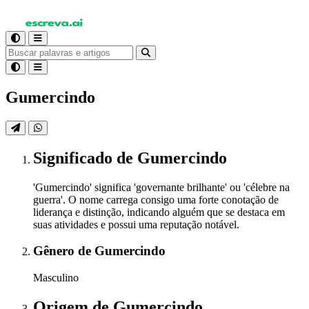
Gumercindo
Significado
de Gumercindo
'Gumercindo' significa 'governante brilhante' ou 'célebre na
guerra'. O nome carrega consigo uma forte conotação de
liderança e distinção, indicando alguém que se destaca em
suas atividades e possui uma reputação notável.
Gênero
de Gumercindo
Masculino
Origem
de Gumercindo