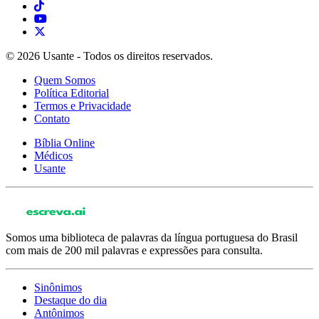
© 2026 Usante - Todos os direitos reservados.
Quem Somos
Política Editorial
Termos e Privacidade
Contato
Bíblia Online
Médicos
Usante
Somos uma biblioteca de palavras da língua portuguesa do Brasil
com mais de 200 mil palavras e expressões para consulta.
Sinônimos
Destaque do dia
Antônimos