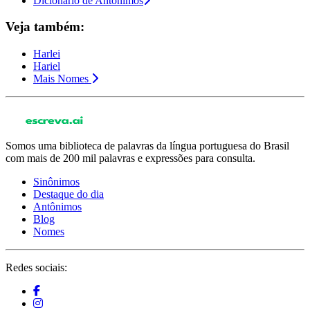
Dicionário de Antônimos
Veja também:
Harlei
Hariel
Mais Nomes
Somos uma biblioteca de palavras da língua portuguesa do Brasil
com mais de 200 mil palavras e expressões para consulta.
Sinônimos
Destaque do dia
Antônimos
Blog
Nomes
Redes sociais: