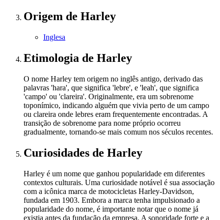
Origem
de Harley
Inglesa
Etimologia
de Harley
O nome Harley tem origem no inglês antigo, derivado das
palavras 'hara', que significa 'lebre', e 'leah', que significa
'campo' ou 'clareira'. Originalmente, era um sobrenome
toponímico, indicando alguém que vivia perto de um campo
ou clareira onde lebres eram frequentemente encontradas. A
transição de sobrenome para nome próprio ocorreu
gradualmente, tornando-se mais comum nos séculos recentes.
Curiosidades
de Harley
Harley é um nome que ganhou popularidade em diferentes
contextos culturais. Uma curiosidade notável é sua associação
com a icônica marca de motocicletas Harley-Davidson,
fundada em 1903. Embora a marca tenha impulsionado a
popularidade do nome, é importante notar que o nome já
existia antes da fundação da empresa. A sonoridade forte e a