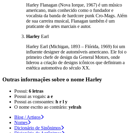
Harley Flanagan (Nova Iorque, 1967) é um músico
americano, mais conhecido como o fundador e
vocalista da banda de hardcore punk Cro-Mags. Além
de sua carreira musical, Flanagan também é um
praticante de artes marciais e autor.
Harley
Earl
Harley Earl (Michigan, 1893 – Flórida, 1969) foi um
influente designer de automóveis americano. Ele foi o
primeiro chefe de design da General Motors, onde
liderou a criação de designs icônicos que definiram a
estética automotiva do século XX.
Outras informações sobre
o nome
Harley
Possui:
6 letras
Possui as vogais:
a e
Possui as consoantes:
h r l y
O nome escrito ao contrário:
yelrah
Blog / Artigos
Nomes
Dicionário de Sinônimos