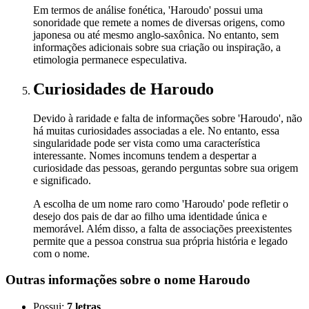
Em termos de análise fonética, 'Haroudo' possui uma
sonoridade que remete a nomes de diversas origens, como
japonesa ou até mesmo anglo-saxônica. No entanto, sem
informações adicionais sobre sua criação ou inspiração, a
etimologia permanece especulativa.
Curiosidades
de Haroudo
Devido à raridade e falta de informações sobre 'Haroudo', não
há muitas curiosidades associadas a ele. No entanto, essa
singularidade pode ser vista como uma característica
interessante. Nomes incomuns tendem a despertar a
curiosidade das pessoas, gerando perguntas sobre sua origem
e significado.
A escolha de um nome raro como 'Haroudo' pode refletir o
desejo dos pais de dar ao filho uma identidade única e
memorável. Além disso, a falta de associações preexistentes
permite que a pessoa construa sua própria história e legado
com o nome.
Outras informações sobre
o nome
Haroudo
Possui:
7 letras