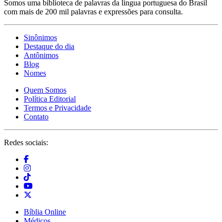
Somos uma biblioteca de palavras da língua portuguesa do Brasil
com mais de 200 mil palavras e expressões para consulta.
Sinônimos
Destaque do dia
Antônimos
Blog
Nomes
Quem Somos
Política Editorial
Termos e Privacidade
Contato
Redes sociais:
Bíblia Online
Médicos