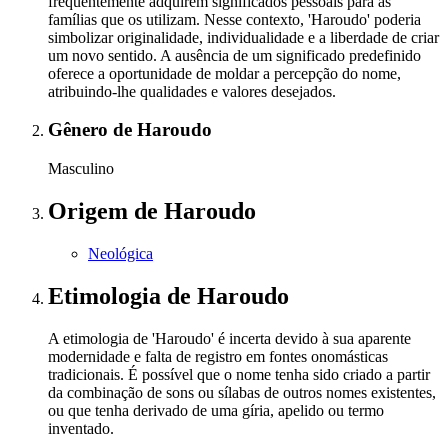
frequentemente adquirem significados pessoais para as
famílias que os utilizam. Nesse contexto, 'Haroudo' poderia
simbolizar originalidade, individualidade e a liberdade de criar
um novo sentido. A ausência de um significado predefinido
oferece a oportunidade de moldar a percepção do nome,
atribuindo-lhe qualidades e valores desejados.
Gênero
de Haroudo
Masculino
Origem
de Haroudo
Neológica
Etimologia
de Haroudo
A etimologia de 'Haroudo' é incerta devido à sua aparente
modernidade e falta de registro em fontes onomásticas
tradicionais. É possível que o nome tenha sido criado a partir
da combinação de sons ou sílabas de outros nomes existentes,
ou que tenha derivado de uma gíria, apelido ou termo
inventado.