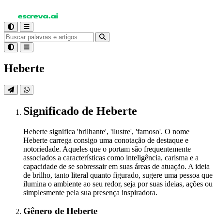
Heberte
Significado
de Heberte
Heberte significa 'brilhante', 'ilustre', 'famoso'. O nome
Heberte carrega consigo uma conotação de destaque e
notoriedade. Aqueles que o portam são frequentemente
associados a características como inteligência, carisma e a
capacidade de se sobressair em suas áreas de atuação. A ideia
de brilho, tanto literal quanto figurado, sugere uma pessoa que
ilumina o ambiente ao seu redor, seja por suas ideias, ações ou
simplesmente pela sua presença inspiradora.
Gênero
de Heberte