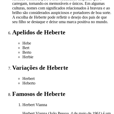
carregam, tornando-os memoráveis e únicos. Em algumas
culturas, nomes com significados relacionados à bravura e ao
brilho são considerados auspiciosos e portadores de boa sorte.
A escolha de Heberte pode refletir o desejo dos pais de que
seu filho se destaque e deixe uma marca positiva no mundo.
Apelidos
de Heberte
Hebe
Bert
Berto
Herbie
Variações
de Heberte
Herbert
Heberto
Famosos
de Heberte
Herbert Vianna
Herbert Vianna (João Pessoa, 4 de maio de 1961) é um