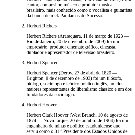
cantor, compositor, músico e produtor musical
brasileiro, mais conhecido como o vocalista e guitarrista
da banda de rock Paralamas do Sucesso.
Herbert Richers
Herbert Richers (Araraquara, 11 de março de 1923 —
Rio de Janeiro, 20 de novembro de 2009) foi um
empresário, produtor cinematográfico, cineasta,
dublador e apresentador de televisão brasileiro.
Herbert Spencer
Herbert Spencer (Derby, 27 de abril de 1820 —
Brighton, 8 de dezembro de 1903) foi um filósofo,
biólogo, sociólogo e teórico político inglês, um dos
maiores representantes do liberalismo clássico e um dos
fundadores da sociologia.
Herbert Hoover
Herbert Clark Hoover (West Branch, 10 de agosto de
1874 — Nova Iorque, 20 de outubro de 1964) foi um
engenheiro de minas e político estadunidense que
serviu como o 31.º Presidente dos Estados Unidos de