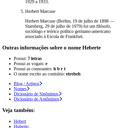
1929 a 1933.
Herbert Marcuse
Herbert Marcuse (Berlim, 19 de julho de 1898 —
Starnberg, 29 de julho de 1979) foi um filósofo,
sociólogo e teórico político germano-americano
associado à Escola de Frankfurt.
Outras informações sobre
o nome
Heberte
Possui:
7 letras
Possui as vogais:
e
Possui as consoantes:
h b r t
O nome escrito ao contrário:
etrebeh
Blog / Artigos
Nomes
Dicionário de Sinônimos
Dicionário de Antônimos
Veja também:
Hebert
Huberto