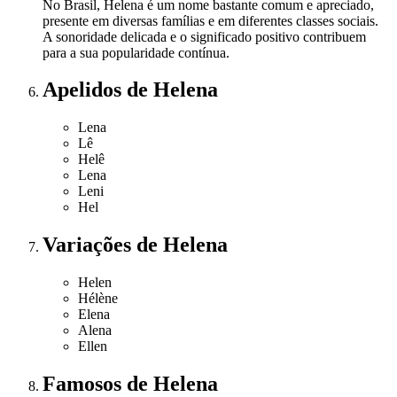
No Brasil, Helena é um nome bastante comum e apreciado,
presente em diversas famílias e em diferentes classes sociais.
A sonoridade delicada e o significado positivo contribuem
para a sua popularidade contínua.
Apelidos
de Helena
Lena
Lê
Helê
Lena
Leni
Hel
Variações
de Helena
Helen
Hélène
Elena
Alena
Ellen
Famosos
de Helena