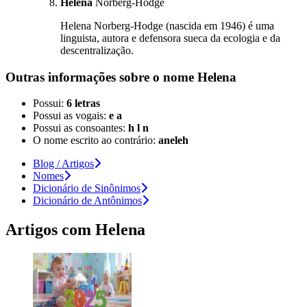
Helena
Norberg-Hodge
Helena Norberg-Hodge (nascida em 1946) é uma
linguista, autora e defensora sueca da ecologia e da
descentralização.
Outras informações sobre
o nome
Helena
Possui:
6 letras
Possui as vogais:
e a
Possui as consoantes:
h l n
O nome escrito ao contrário:
aneleh
Blog / Artigos
Nomes
Dicionário de Sinônimos
Dicionário de Antônimos
Artigos com
Helena