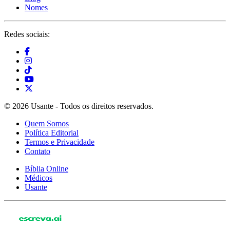
Nomes
Redes sociais:
© 2026 Usante - Todos os direitos reservados.
Quem Somos
Política Editorial
Termos e Privacidade
Contato
Bíblia Online
Médicos
Usante