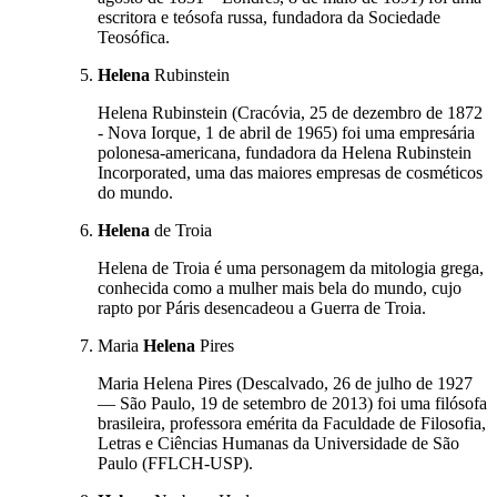
escritora e teósofa russa, fundadora da Sociedade
Teosófica.
Helena
Rubinstein
Helena Rubinstein (Cracóvia, 25 de dezembro de 1872
- Nova Iorque, 1 de abril de 1965) foi uma empresária
polonesa-americana, fundadora da Helena Rubinstein
Incorporated, uma das maiores empresas de cosméticos
do mundo.
Helena
de Troia
Helena de Troia é uma personagem da mitologia grega,
conhecida como a mulher mais bela do mundo, cujo
rapto por Páris desencadeou a Guerra de Troia.
Maria
Helena
Pires
Maria Helena Pires (Descalvado, 26 de julho de 1927
— São Paulo, 19 de setembro de 2013) foi uma filósofa
brasileira, professora emérita da Faculdade de Filosofia,
Letras e Ciências Humanas da Universidade de São
Paulo (FFLCH-USP).