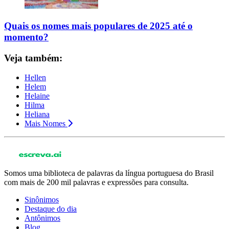
Quais os nomes mais populares de 2025 até o
momento?
Veja também:
Hellen
Helem
Helaine
Hilma
Heliana
Mais Nomes
Somos uma biblioteca de palavras da língua portuguesa do Brasil
com mais de 200 mil palavras e expressões para consulta.
Sinônimos
Destaque do dia
Antônimos
Blog