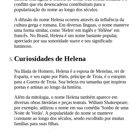
conflito que ela desencadeou contribuíram para a
popularização do nome ao longo dos séculos.
A difusão do nome Helena ocorreu através da influência da
cultura grega e romana. Em diversas línguas, o nome manteve
uma forma similar, como 'Helen' em inglês e 'Hélène' em
francês. No Brasil, Helena é um nome bastante popular,
apreciado por sua sonoridade suave e seu significado
luminoso.
Curiosidades
de Helena
Na Ilíada de Homero, Helena é a esposa de Menelau, rei de
Esparta, e seu rapto por Páris, príncipe de Troia, é o estopim
para a Guerra de Troia. Sua beleza era tamanha que inspirou
poetas e artistas ao longo da história.
Além da mitologia, o nome Helena também aparece em
diversas obras literárias e peças teatrais. William Shakespeare,
por exemplo, utilizou o nome em sua comédia 'Sonho de uma
Noite de Verão'. A popularidade do nome se manteve
constante ao longo dos séculos, sendo escolhido por muitas
famílias para suas filhas.