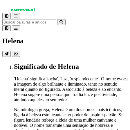
Helena
Significado
de Helena
'Helena' significa 'tocha', 'luz', 'resplandecente'. O nome evoca
a imagem de algo brilhante e iluminado, tanto no sentido
literal quanto no figurado. Associado à beleza e ao encanto,
Helena sugere uma pessoa que irradia luz e positividade,
atraindo aqueles ao seu redor.
Na mitologia grega, Helena é um dos nomes mais icônicos,
ligada à beleza estonteante e ao poder de inspirar paixão. Sua
figura lendária reforça a ideia de uma mulher cativante e
notável. O nome transmite uma sensação de nobreza e