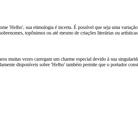
nome 'Helho', sua etimologia é incerta. É possível que seja uma variaç
brenomes, topônimos ou até mesmo de criações literárias ou artísticas
ros muitas vezes carregam um charme especial devido à sua singularid
amente disponíveis sobre 'Helho' também permite que o portador constr