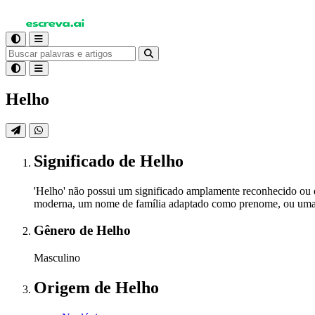
Helho
Significado
de Helho
'Helho' não possui um significado amplamente reconhecido ou 
moderna, um nome de família adaptado como prenome, ou uma cri
Gênero
de Helho
Masculino
Origem
de Helho