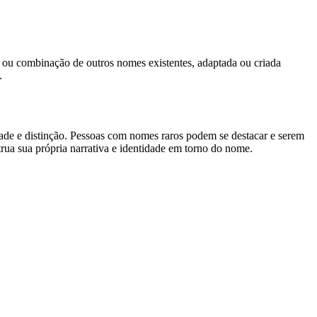
ão ou combinação de outros nomes existentes, adaptada ou criada
.
ade e distinção. Pessoas com nomes raros podem se destacar e serem
ua sua própria narrativa e identidade em torno do nome.