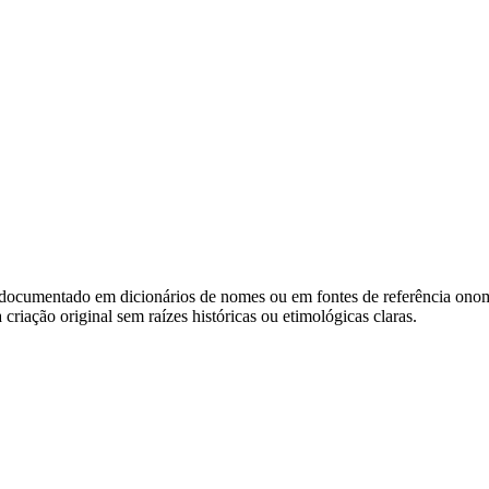
documentado em dicionários de nomes ou em fontes de referência onomás
ação original sem raízes históricas ou etimológicas claras.