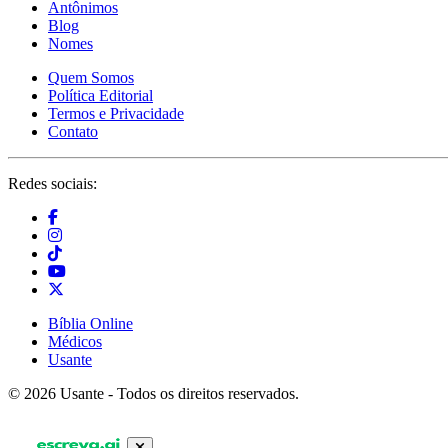
Antônimos
Blog
Nomes
Quem Somos
Política Editorial
Termos e Privacidade
Contato
Redes sociais:
Bíblia Online
Médicos
Usante
© 2026 Usante - Todos os direitos reservados.