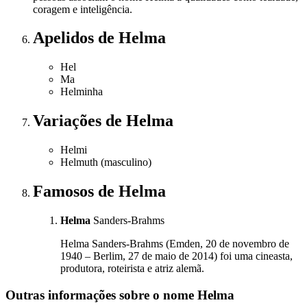
coragem e inteligência.
Apelidos
de Helma
Hel
Ma
Helminha
Variações
de Helma
Helmi
Helmuth (masculino)
Famosos
de Helma
Helma
Sanders-Brahms
Helma Sanders-Brahms (Emden, 20 de novembro de
1940 – Berlim, 27 de maio de 2014) foi uma cineasta,
produtora, roteirista e atriz alemã.
Outras informações sobre
o nome
Helma