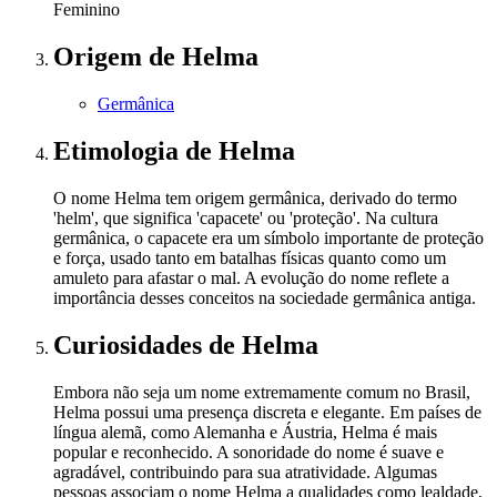
Feminino
Origem
de Helma
Germânica
Etimologia
de Helma
O nome Helma tem origem germânica, derivado do termo
'helm', que significa 'capacete' ou 'proteção'. Na cultura
germânica, o capacete era um símbolo importante de proteção
e força, usado tanto em batalhas físicas quanto como um
amuleto para afastar o mal. A evolução do nome reflete a
importância desses conceitos na sociedade germânica antiga.
Curiosidades
de Helma
Embora não seja um nome extremamente comum no Brasil,
Helma possui uma presença discreta e elegante. Em países de
língua alemã, como Alemanha e Áustria, Helma é mais
popular e reconhecido. A sonoridade do nome é suave e
agradável, contribuindo para sua atratividade. Algumas
pessoas associam o nome Helma a qualidades como lealdade,