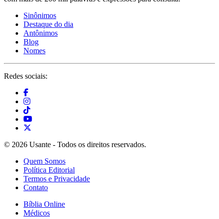
Sinônimos
Destaque do dia
Antônimos
Blog
Nomes
Redes sociais:
© 2026 Usante - Todos os direitos reservados.
Quem Somos
Política Editorial
Termos e Privacidade
Contato
Bíblia Online
Médicos