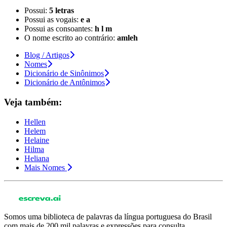
Possui:
5 letras
Possui as vogais:
e a
Possui as consoantes:
h l m
O nome escrito ao contrário:
amleh
Blog / Artigos
Nomes
Dicionário de Sinônimos
Dicionário de Antônimos
Veja também:
Hellen
Helem
Helaine
Hilma
Heliana
Mais Nomes
Somos uma biblioteca de palavras da língua portuguesa do Brasil
com mais de 200 mil palavras e expressões para consulta.