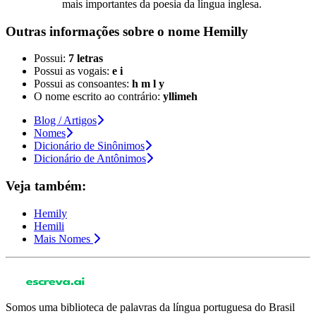
mais importantes da poesia da língua inglesa.
Outras informações sobre
o nome
Hemilly
Possui:
7 letras
Possui as vogais:
e i
Possui as consoantes:
h m l y
O nome escrito ao contrário:
yllimeh
Blog / Artigos
Nomes
Dicionário de Sinônimos
Dicionário de Antônimos
Veja também:
Hemily
Hemili
Mais Nomes
Somos uma biblioteca de palavras da língua portuguesa do Brasil