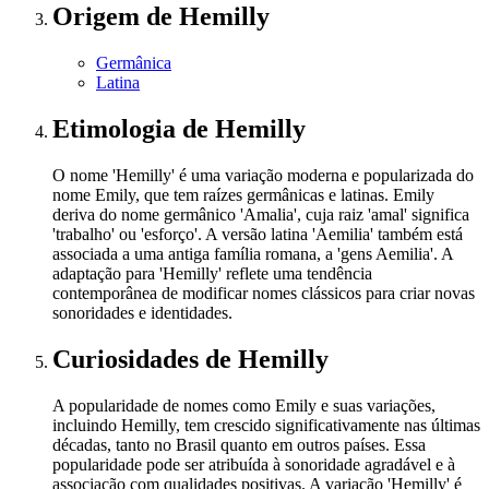
Origem
de Hemilly
Germânica
Latina
Etimologia
de Hemilly
O nome 'Hemilly' é uma variação moderna e popularizada do
nome Emily, que tem raízes germânicas e latinas. Emily
deriva do nome germânico 'Amalia', cuja raiz 'amal' significa
'trabalho' ou 'esforço'. A versão latina 'Aemilia' também está
associada a uma antiga família romana, a 'gens Aemilia'. A
adaptação para 'Hemilly' reflete uma tendência
contemporânea de modificar nomes clássicos para criar novas
sonoridades e identidades.
Curiosidades
de Hemilly
A popularidade de nomes como Emily e suas variações,
incluindo Hemilly, tem crescido significativamente nas últimas
décadas, tanto no Brasil quanto em outros países. Essa
popularidade pode ser atribuída à sonoridade agradável e à
associação com qualidades positivas. A variação 'Hemilly' é