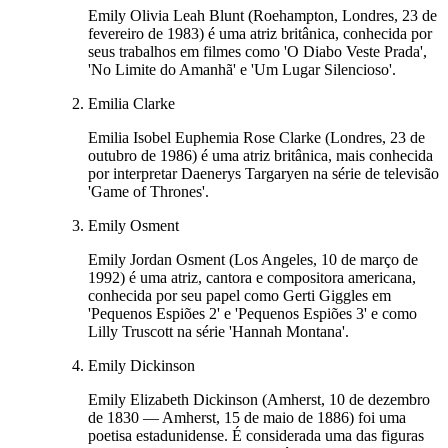
Emily Olivia Leah Blunt (Roehampton, Londres, 23 de
fevereiro de 1983) é uma atriz britânica, conhecida por
seus trabalhos em filmes como 'O Diabo Veste Prada',
'No Limite do Amanhã' e 'Um Lugar Silencioso'.
Emilia Clarke
Emilia Isobel Euphemia Rose Clarke (Londres, 23 de
outubro de 1986) é uma atriz britânica, mais conhecida
por interpretar Daenerys Targaryen na série de televisão
'Game of Thrones'.
Emily Osment
Emily Jordan Osment (Los Angeles, 10 de março de
1992) é uma atriz, cantora e compositora americana,
conhecida por seu papel como Gerti Giggles em
'Pequenos Espiões 2' e 'Pequenos Espiões 3' e como
Lilly Truscott na série 'Hannah Montana'.
Emily Dickinson
Emily Elizabeth Dickinson (Amherst, 10 de dezembro
de 1830 — Amherst, 15 de maio de 1886) foi uma
poetisa estadunidense. É considerada uma das figuras