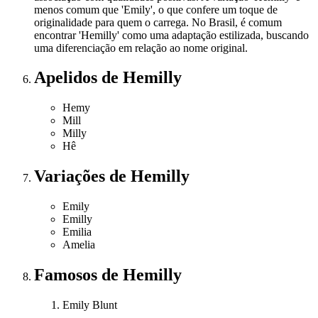
menos comum que 'Emily', o que confere um toque de
originalidade para quem o carrega. No Brasil, é comum
encontrar 'Hemilly' como uma adaptação estilizada, buscando
uma diferenciação em relação ao nome original.
Apelidos
de Hemilly
Hemy
Mill
Milly
Hê
Variações
de Hemilly
Emily
Emilly
Emilia
Amelia
Famosos
de Hemilly
Emily Blunt