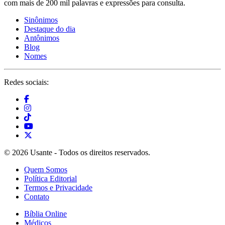
com mais de 200 mil palavras e expressões para consulta.
Sinônimos
Destaque do dia
Antônimos
Blog
Nomes
Redes sociais:
© 2026 Usante - Todos os direitos reservados.
Quem Somos
Política Editorial
Termos e Privacidade
Contato
Bíblia Online
Médicos