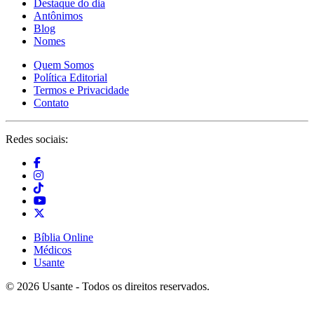
Destaque do dia
Antônimos
Blog
Nomes
Quem Somos
Política Editorial
Termos e Privacidade
Contato
Redes sociais:
Bíblia Online
Médicos
Usante
© 2026 Usante - Todos os direitos reservados.