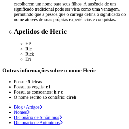
escolherem um nome para seus filhos. A ausência de um
significado tradicional pode ser vista como uma vantagem,
permitindo que a pessoa que o carrega defina o significado do
nome através de suas próprias experiências e conquistas.
Apelidos
de Heric
Hê
Ric
Rick
Eri
Outras informações sobre
o nome
Heric
Possui:
5 letras
Possui as vogais:
e i
Possui as consoantes:
h r c
O nome escrito ao contrário:
cireh
Blog / Artigos
Nomes
Dicionário de Sinônimos
Dicionário de Antônimos