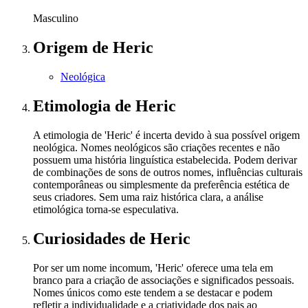
Masculino
Origem
de Heric
Neológica
Etimologia
de Heric
A etimologia de 'Heric' é incerta devido à sua possível origem
neológica. Nomes neológicos são criações recentes e não
possuem uma história linguística estabelecida. Podem derivar
de combinações de sons de outros nomes, influências culturais
contemporâneas ou simplesmente da preferência estética de
seus criadores. Sem uma raiz histórica clara, a análise
etimológica torna-se especulativa.
Curiosidades
de Heric
Por ser um nome incomum, 'Heric' oferece uma tela em
branco para a criação de associações e significados pessoais.
Nomes únicos como este tendem a se destacar e podem
refletir a individualidade e a criatividade dos pais ao