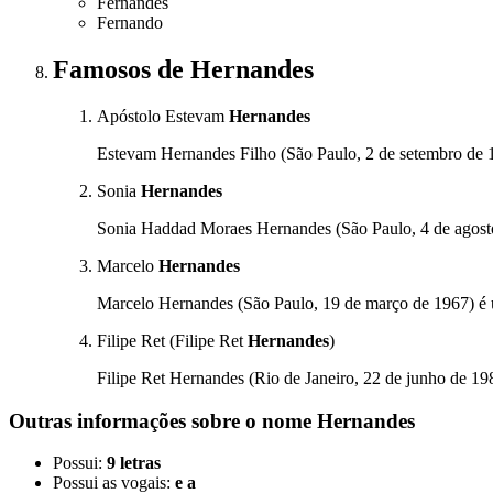
Fernandes
Fernando
Famosos
de Hernandes
Apóstolo Estevam
Hernandes
Estevam Hernandes Filho (São Paulo, 2 de setembro de 195
Sonia
Hernandes
Sonia Haddad Moraes Hernandes (São Paulo, 4 de agosto d
Marcelo
Hernandes
Marcelo Hernandes (São Paulo, 19 de março de 1967) é um 
Filipe Ret (Filipe Ret
Hernandes
)
Filipe Ret Hernandes (Rio de Janeiro, 22 de junho de 198
Outras informações sobre
o nome
Hernandes
Possui:
9 letras
Possui as vogais:
e a