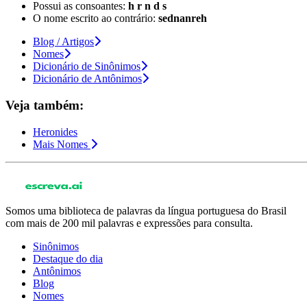
Possui as consoantes:
h r n d s
O nome escrito ao contrário:
sednanreh
Blog / Artigos
Nomes
Dicionário de Sinônimos
Dicionário de Antônimos
Veja também:
Heronides
Mais Nomes
Somos uma biblioteca de palavras da língua portuguesa do Brasil
com mais de 200 mil palavras e expressões para consulta.
Sinônimos
Destaque do dia
Antônimos
Blog
Nomes