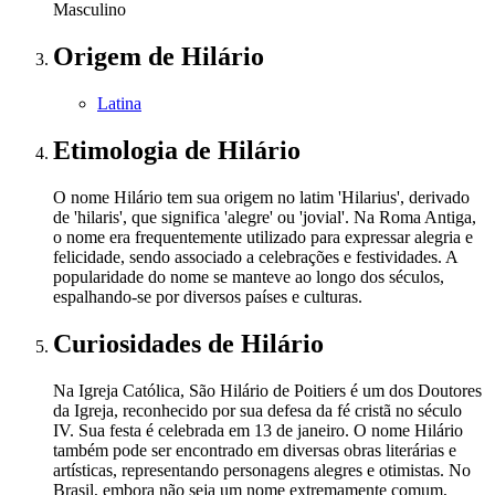
Masculino
Origem
de Hilário
Latina
Etimologia
de Hilário
O nome Hilário tem sua origem no latim 'Hilarius', derivado
de 'hilaris', que significa 'alegre' ou 'jovial'. Na Roma Antiga,
o nome era frequentemente utilizado para expressar alegria e
felicidade, sendo associado a celebrações e festividades. A
popularidade do nome se manteve ao longo dos séculos,
espalhando-se por diversos países e culturas.
Curiosidades
de Hilário
Na Igreja Católica, São Hilário de Poitiers é um dos Doutores
da Igreja, reconhecido por sua defesa da fé cristã no século
IV. Sua festa é celebrada em 13 de janeiro. O nome Hilário
também pode ser encontrado em diversas obras literárias e
artísticas, representando personagens alegres e otimistas. No
Brasil, embora não seja um nome extremamente comum,