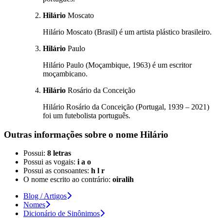
Hilário
Moscato
Hilário Moscato (Brasil) é um artista plástico brasileiro.
Hilário
Paulo
Hilário Paulo (Moçambique, 1963) é um escritor
moçambicano.
Hilário
Rosário da Conceição
Hilário Rosário da Conceição (Portugal, 1939 – 2021)
foi um futebolista português.
Outras informações sobre
o nome
Hilário
Possui:
8 letras
Possui as vogais:
i a o
Possui as consoantes:
h l r
O nome escrito ao contrário:
oiralih
Blog / Artigos
Nomes
Dicionário de Sinônimos