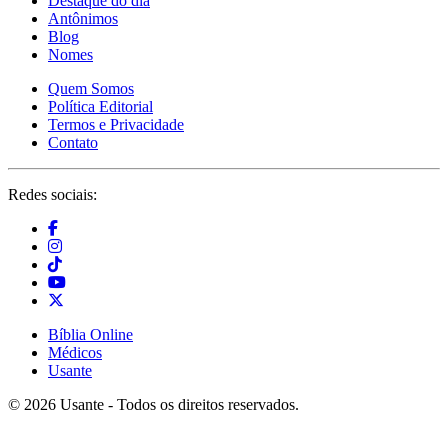
Destaque do dia
Antônimos
Blog
Nomes
Quem Somos
Política Editorial
Termos e Privacidade
Contato
Redes sociais:
Bíblia Online
Médicos
Usante
© 2026 Usante - Todos os direitos reservados.