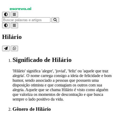
Hilário
Significado
de Hilário
'Hilário' significa 'alegre', 'jovial', 'feliz' ou 'aquele que traz
alegria'. O nome carrega consigo a ideia de felicidade e bom
humor, sendo associado a pessoas que possuem uma
disposição otimista e que contagiam os outros com sua
alegria. Aquele que se chama Hilário é visto como alguém
que valoriza os momentos de descontração e que busca
sempre o lado positivo da vida.
Gênero
de Hilário