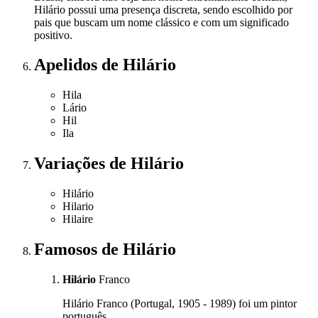
Hilário possui uma presença discreta, sendo escolhido por
pais que buscam um nome clássico e com um significado
positivo.
Apelidos
de Hilário
Hila
Lário
Hil
Ila
Variações
de Hilário
Hilário
Hilario
Hilaire
Famosos
de Hilário
Hilário
Franco
Hilário Franco (Portugal, 1905 - 1989) foi um pintor
português.