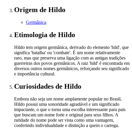
Origem
de Hildo
Germânica
Etimologia
de Hildo
Hildo tem origem germânica, derivado do elemento 'hild', que
significa 'batalha' ou 'combate'. É um nome relativamente
raro, mas que preserva uma ligação com as antigas tradições
guerreiras dos povos germânicos. A raiz 'hild' é encontrada em
diversos outros nomes germânicos, reforçando seu significado
e importância cultural.
Curiosidades
de Hildo
Embora não seja um nome amplamente popular no Brasil,
Hildo possui uma sonoridade agradável e um significado
impactante, o que o torna uma escolha interessante para pais
que buscam um nome forte e original para seus filhos. A
raridade do nome pode ser vista como uma vantagem,
conferindo individualidade e distinção a quem o carrega.