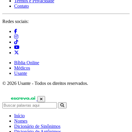
Termos e Privacidade
Contato
Redes sociais:
Bíblia Online
Médicos
Usante
© 2026 Usante - Todos os direitos reservados.
Início
Nomes
Dicionário de Sinônimos
Dicionário de Antônimos