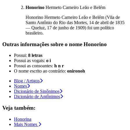
Honorino
Hermeto Carneiro Leão e Belém
Honorino Hermeto Carneiro Leão e Belém (Vila de
Santo Antônio do Rio das Mortes, 14 de abril de 1835
— Queluz, 17 de junho de 1909) foi um político
brasileiro.
Outras informações sobre
o nome
Honorino
Possui:
8 letras
Possui as vogais:
o i
Possui as consoantes:
h n r
O nome escrito ao contrário:
onironoh
Blog / Artigos
Nomes
Dicionário de Sinônimos
Dicionário de Antônimos
Veja também:
Honorina
Mais Nomes