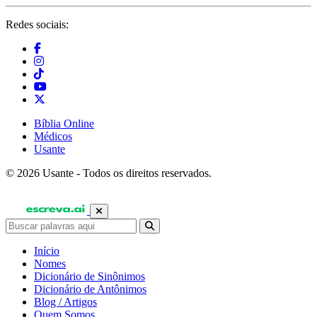
Redes sociais:
Bíblia Online
Médicos
Usante
© 2026 Usante - Todos os direitos reservados.
Início
Nomes
Dicionário de Sinônimos
Dicionário de Antônimos
Blog / Artigos
Quem Somos