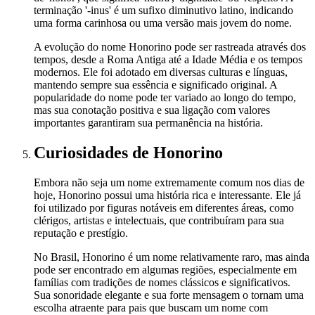
terminação '-inus' é um sufixo diminutivo latino, indicando
uma forma carinhosa ou uma versão mais jovem do nome.
A evolução do nome Honorino pode ser rastreada através dos
tempos, desde a Roma Antiga até a Idade Média e os tempos
modernos. Ele foi adotado em diversas culturas e línguas,
mantendo sempre sua essência e significado original. A
popularidade do nome pode ter variado ao longo do tempo,
mas sua conotação positiva e sua ligação com valores
importantes garantiram sua permanência na história.
Curiosidades
de Honorino
Embora não seja um nome extremamente comum nos dias de
hoje, Honorino possui uma história rica e interessante. Ele já
foi utilizado por figuras notáveis em diferentes áreas, como
clérigos, artistas e intelectuais, que contribuíram para sua
reputação e prestígio.
No Brasil, Honorino é um nome relativamente raro, mas ainda
pode ser encontrado em algumas regiões, especialmente em
famílias com tradições de nomes clássicos e significativos.
Sua sonoridade elegante e sua forte mensagem o tornam uma
escolha atraente para pais que buscam um nome com