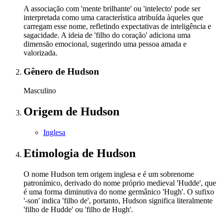
A associação com 'mente brilhante' ou 'intelecto' pode ser
interpretada como uma característica atribuída àqueles que
carregam esse nome, refletindo expectativas de inteligência e
sagacidade. A ideia de 'filho do coração' adiciona uma
dimensão emocional, sugerindo uma pessoa amada e
valorizada.
Gênero
de Hudson
Masculino
Origem
de Hudson
Inglesa
Etimologia
de Hudson
O nome Hudson tem origem inglesa e é um sobrenome
patronímico, derivado do nome próprio medieval 'Hudde', que
é uma forma diminutiva do nome germânico 'Hugh'. O sufixo
'-son' indica 'filho de', portanto, Hudson significa literalmente
'filho de Hudde' ou 'filho de Hugh'.