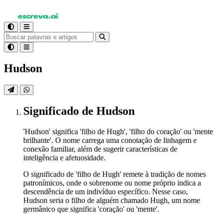
Hudson
Significado
de Hudson
'Hudson' significa 'filho de Hugh', 'filho do coração' ou 'mente
brilhante'. O nome carrega uma conotação de linhagem e
conexão familiar, além de sugerir características de
inteligência e afetuosidade.
O significado de 'filho de Hugh' remete à tradição de nomes
patronímicos, onde o sobrenome ou nome próprio indica a
descendência de um indivíduo específico. Nesse caso,
Hudson seria o filho de alguém chamado Hugh, um nome
germânico que significa 'coração' ou 'mente'.