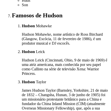
Huds
Son
Famosos
de Hudson
Hudson
Mohawke
Hudson Mohawke, nome artístico de Ross Birchard
(Glasgow, Escócia, 11 de fevereiro de 1986), é um
produtor musical e DJ escocês.
Hudson
Leick
Hudson Leick (Cincinnati, Ohio, 9 de maio de 1969) é
uma atriz americana, mais conhecida por seu papel
como Callisto na série de televisão Xena: Warrior
Princess.
Hudson
Taylor
James Hudson Taylor (Barnsley, Yorkshire, 21 de maio
de 1832 – Changsha, Hunan, 3 de junho de 1905) foi
um missionário protestante britânico para a China e
fundador da China Inland Mission (CIM) (atualmente
Overseas Missionary Fellowship), que, após a sua