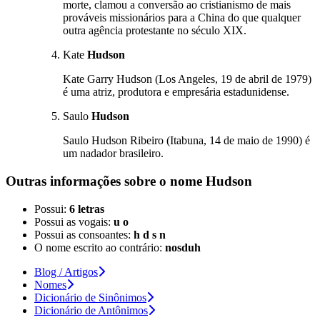
morte, clamou a conversão ao cristianismo de mais
prováveis missionários para a China do que qualquer
outra agência protestante no século XIX.
Kate
Hudson
Kate Garry Hudson (Los Angeles, 19 de abril de 1979)
é uma atriz, produtora e empresária estadunidense.
Saulo
Hudson
Saulo Hudson Ribeiro (Itabuna, 14 de maio de 1990) é
um nadador brasileiro.
Outras informações sobre
o nome
Hudson
Possui:
6 letras
Possui as vogais:
u o
Possui as consoantes:
h d s n
O nome escrito ao contrário:
nosduh
Blog / Artigos
Nomes
Dicionário de Sinônimos
Dicionário de Antônimos