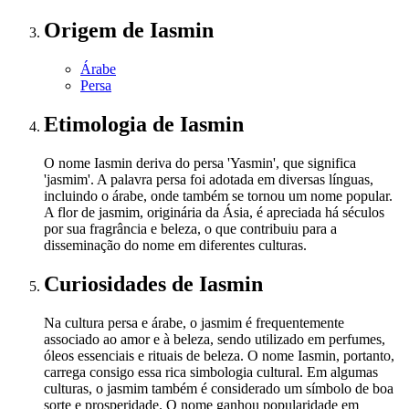
Origem
de Iasmin
Árabe
Persa
Etimologia
de Iasmin
O nome Iasmin deriva do persa 'Yasmin', que significa
'jasmim'. A palavra persa foi adotada em diversas línguas,
incluindo o árabe, onde também se tornou um nome popular.
A flor de jasmim, originária da Ásia, é apreciada há séculos
por sua fragrância e beleza, o que contribuiu para a
disseminação do nome em diferentes culturas.
Curiosidades
de Iasmin
Na cultura persa e árabe, o jasmim é frequentemente
associado ao amor e à beleza, sendo utilizado em perfumes,
óleos essenciais e rituais de beleza. O nome Iasmin, portanto,
carrega consigo essa rica simbologia cultural. Em algumas
culturas, o jasmim também é considerado um símbolo de boa
sorte e prosperidade. O nome ganhou popularidade em