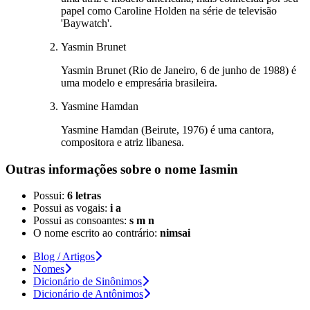
papel como Caroline Holden na série de televisão
'Baywatch'.
Yasmin Brunet
Yasmin Brunet (Rio de Janeiro, 6 de junho de 1988) é
uma modelo e empresária brasileira.
Yasmine Hamdan
Yasmine Hamdan (Beirute, 1976) é uma cantora,
compositora e atriz libanesa.
Outras informações sobre
o nome
Iasmin
Possui:
6 letras
Possui as vogais:
i a
Possui as consoantes:
s m n
O nome escrito ao contrário:
nimsai
Blog / Artigos
Nomes
Dicionário de Sinônimos
Dicionário de Antônimos