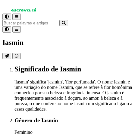
Iasmin
Significado
de Iasmin
'Iasmin' significa 'jasmim', 'flor perfumada'. O nome Iasmin é
uma variação do nome Jasmim, que se refere à flor homônima
conhecida por sua beleza e fragrância intensa. O jasmim é
frequentemente associado à doçura, ao amor, à beleza e à
pureza, o que confere ao nome Iasmin um significado ligado a
essas qualidades.
Gênero
de Iasmin
Feminino