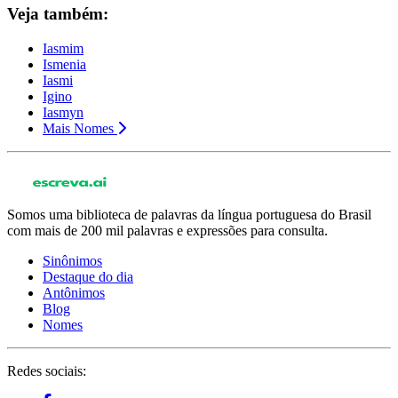
Veja também:
Iasmim
Ismenia
Iasmi
Igino
Iasmyn
Mais Nomes
Somos uma biblioteca de palavras da língua portuguesa do Brasil
com mais de 200 mil palavras e expressões para consulta.
Sinônimos
Destaque do dia
Antônimos
Blog
Nomes
Redes sociais: