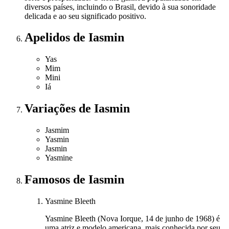
diversos países, incluindo o Brasil, devido à sua sonoridade
delicada e ao seu significado positivo.
Apelidos
de Iasmin
Yas
Mim
Mini
Iá
Variações
de Iasmin
Jasmim
Yasmin
Jasmin
Yasmine
Famosos
de Iasmin
Yasmine Bleeth
Yasmine Bleeth (Nova Iorque, 14 de junho de 1968) é
uma atriz e modelo americana, mais conhecida por seu