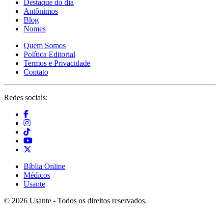
Destaque do dia
Antônimos
Blog
Nomes
Quem Somos
Política Editorial
Termos e Privacidade
Contato
Redes sociais:
Bíblia Online
Médicos
Usante
© 2026 Usante - Todos os direitos reservados.