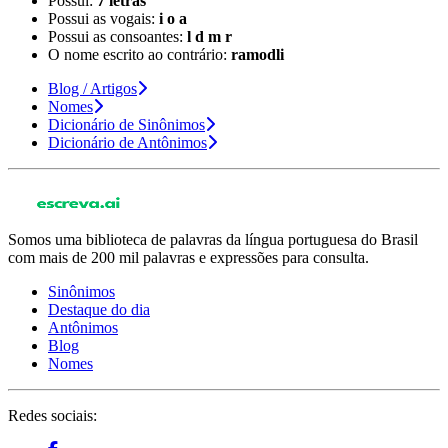
Possui:
7 letras
Possui as vogais:
i o a
Possui as consoantes:
l d m r
O nome escrito ao contrário:
ramodli
Blog / Artigos
Nomes
Dicionário de Sinônimos
Dicionário de Antônimos
Somos uma biblioteca de palavras da língua portuguesa do Brasil
com mais de 200 mil palavras e expressões para consulta.
Sinônimos
Destaque do dia
Antônimos
Blog
Nomes
Redes sociais: