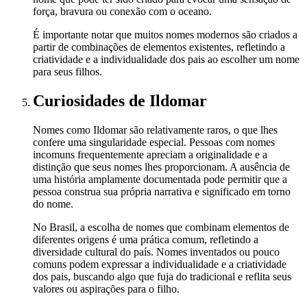
força, bravura ou conexão com o oceano.
É importante notar que muitos nomes modernos são criados a
partir de combinações de elementos existentes, refletindo a
criatividade e a individualidade dos pais ao escolher um nome
para seus filhos.
Curiosidades
de Ildomar
Nomes como Ildomar são relativamente raros, o que lhes
confere uma singularidade especial. Pessoas com nomes
incomuns frequentemente apreciam a originalidade e a
distinção que seus nomes lhes proporcionam. A ausência de
uma história amplamente documentada pode permitir que a
pessoa construa sua própria narrativa e significado em torno
do nome.
No Brasil, a escolha de nomes que combinam elementos de
diferentes origens é uma prática comum, refletindo a
diversidade cultural do país. Nomes inventados ou pouco
comuns podem expressar a individualidade e a criatividade
dos pais, buscando algo que fuja do tradicional e reflita seus
valores ou aspirações para o filho.