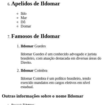
Apelidos
de Ildomar
Ildo
Mar
Dô
Domar
Famosos
de Ildomar
Ildomar
Guedes
Ildomar Guedes é um conhecido advogado e jurista
brasileiro, com atuação destacada em diversas áreas do
Direito.
Ildomar
Coimbra
Ildomar Coimbra é um político brasileiro, tendo
exercido mandatos em cargos eletivos em nível
estadual.
Outras informações sobre
o nome
Ildomar