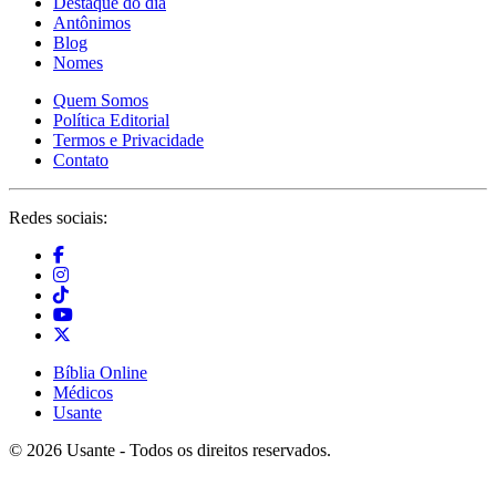
Destaque do dia
Antônimos
Blog
Nomes
Quem Somos
Política Editorial
Termos e Privacidade
Contato
Redes sociais:
Bíblia Online
Médicos
Usante
© 2026 Usante - Todos os direitos reservados.