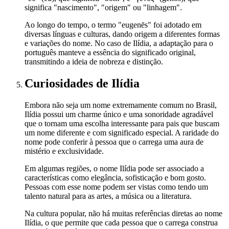
significa "nascimento", "origem" ou "linhagem".
Ao longo do tempo, o termo "eugenēs" foi adotado em
diversas línguas e culturas, dando origem a diferentes formas
e variações do nome. No caso de Ilídia, a adaptação para o
português manteve a essência do significado original,
transmitindo a ideia de nobreza e distinção.
Curiosidades
de Ilídia
Embora não seja um nome extremamente comum no Brasil,
Ilídia possui um charme único e uma sonoridade agradável
que o tornam uma escolha interessante para pais que buscam
um nome diferente e com significado especial. A raridade do
nome pode conferir à pessoa que o carrega uma aura de
mistério e exclusividade.
Em algumas regiões, o nome Ilídia pode ser associado a
características como elegância, sofisticação e bom gosto.
Pessoas com esse nome podem ser vistas como tendo um
talento natural para as artes, a música ou a literatura.
Na cultura popular, não há muitas referências diretas ao nome
Ilídia, o que permite que cada pessoa que o carrega construa