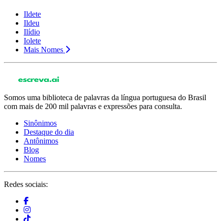
Ildete
Ildeu
Ilídio
Iolete
Mais Nomes
Somos uma biblioteca de palavras da língua portuguesa do Brasil
com mais de 200 mil palavras e expressões para consulta.
Sinônimos
Destaque do dia
Antônimos
Blog
Nomes
Redes sociais: