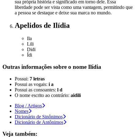
sua própria história e significado em torno dele. Essa
liberdade pode ser vista como uma vantagem, permitindo que
a pessoa se destaque e deixe sua marca no mundo.
Apelidos
de Ilídia
Ila
Lili
Didi
Ídi
Outras informações sobre
o nome
Ilídia
Possui:
7 letras
Possui as vogais:
i a
Possui as consoantes:
l d
O nome escrito ao contrário:
aidili
Blog / Artigos
Nomes
Dicionário de Sinônimos
Dicionário de Antônimos
Veja também: