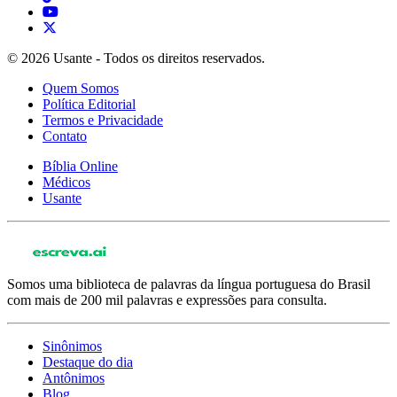
© 2026 Usante - Todos os direitos reservados.
Quem Somos
Política Editorial
Termos e Privacidade
Contato
Bíblia Online
Médicos
Usante
Somos uma biblioteca de palavras da língua portuguesa do Brasil
com mais de 200 mil palavras e expressões para consulta.
Sinônimos
Destaque do dia
Antônimos
Blog