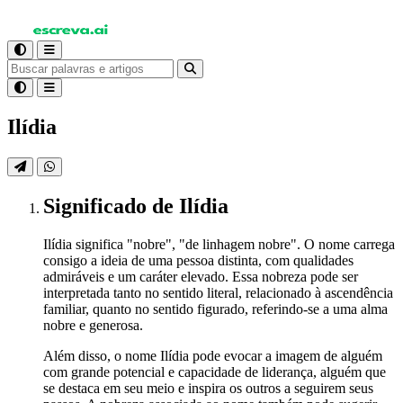
Ilídia
Significado
de Ilídia
Ilídia significa "nobre", "de linhagem nobre". O nome carrega
consigo a ideia de uma pessoa distinta, com qualidades
admiráveis e um caráter elevado. Essa nobreza pode ser
interpretada tanto no sentido literal, relacionado à ascendência
familiar, quanto no sentido figurado, referindo-se a uma alma
nobre e generosa.
Além disso, o nome Ilídia pode evocar a imagem de alguém
com grande potencial e capacidade de liderança, alguém que
se destaca em seu meio e inspira os outros a seguirem seus