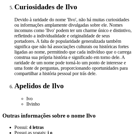
Curiosidades
de Ilvo
Devido à raridade do nome 'Ilvo', não há muitas curiosidades
ou informações amplamente divulgadas sobre ele. Nomes
incomuns como 'Ilvo' podem ter um charme único e distintivo,
refletindo a individualidade e originalidade de seus
portadores. A falta de popularidade generalizada também
significa que não há associações culturais ou históricas fortes
ligadas ao nome, permitindo que cada indivíduo que o carrega
construa sua própria história e significado em torno dele. A
raridade de um nome pode torná-lo um ponto de interesse e
uma fonte de perguntas, proporcionando oportunidades para
compartilhar a história pessoal por trás dele.
Apelidos
de Ilvo
Ivo
Ilvinho
Outras informações sobre
o nome
Ilvo
Possui:
4 letras
Possui as vogais:
i o