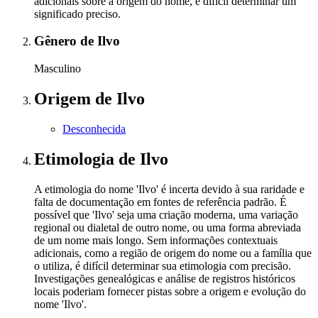
adicionais sobre a origem do nome, é difícil determinar um
significado preciso.
Gênero
de Ilvo
Masculino
Origem
de Ilvo
Desconhecida
Etimologia
de Ilvo
A etimologia do nome 'Ilvo' é incerta devido à sua raridade e
falta de documentação em fontes de referência padrão. É
possível que 'Ilvo' seja uma criação moderna, uma variação
regional ou dialetal de outro nome, ou uma forma abreviada
de um nome mais longo. Sem informações contextuais
adicionais, como a região de origem do nome ou a família que
o utiliza, é difícil determinar sua etimologia com precisão.
Investigações genealógicas e análise de registros históricos
locais poderiam fornecer pistas sobre a origem e evolução do
nome 'Ilvo'.