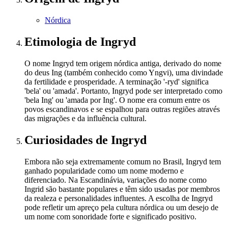
Nórdica
Etimologia
de Ingryd
O nome Ingryd tem origem nórdica antiga, derivado do nome
do deus Ing (também conhecido como Yngvi), uma divindade
da fertilidade e prosperidade. A terminação '-ryd' significa
'bela' ou 'amada'. Portanto, Ingryd pode ser interpretado como
'bela Ing' ou 'amada por Ing'. O nome era comum entre os
povos escandinavos e se espalhou para outras regiões através
das migrações e da influência cultural.
Curiosidades
de Ingryd
Embora não seja extremamente comum no Brasil, Ingryd tem
ganhado popularidade como um nome moderno e
diferenciado. Na Escandinávia, variações do nome como
Ingrid são bastante populares e têm sido usadas por membros
da realeza e personalidades influentes. A escolha de Ingryd
pode refletir um apreço pela cultura nórdica ou um desejo de
um nome com sonoridade forte e significado positivo.