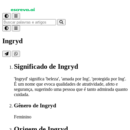
Ingryd
Significado
de Ingryd
'Ingryd' significa 'beleza', 'amada por Ing', 'protegida por Ing'.
É um nome que evoca qualidades de atratividade, afeto e
segurança, sugerindo uma pessoa que é tanto admirada quanto
cuidada.
Gênero
de Ingryd
Feminino
Origem
de Ingryd