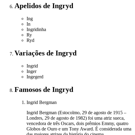
Apelidos
de Ingryd
Ing
In
Ingridinha
Ry
Ryd
Variações
de Ingryd
Ingrid
Inger
Ingegerd
Famosos
de Ingryd
Ingrid Bergman
Ingrid Bergman (Estocolmo, 29 de agosto de 1915 –
Londres, 29 de agosto de 1982) foi uma atriz sueca,
vencedora de três Oscars, dois prêmios Emmy, quatro
Globos de Ouro e um Tony Award. É considerada uma
das maiores atrizes da história do cinema.