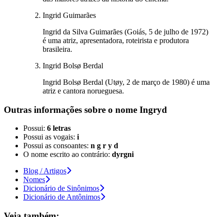
Ingrid Guimarães
Ingrid da Silva Guimarães (Goiás, 5 de julho de 1972)
é uma atriz, apresentadora, roteirista e produtora
brasileira.
Ingrid Bolsø Berdal
Ingrid Bolsø Berdal (Utøy, 2 de março de 1980) é uma
atriz e cantora norueguesa.
Outras informações sobre
o nome
Ingryd
Possui:
6 letras
Possui as vogais:
i
Possui as consoantes:
n g r y d
O nome escrito ao contrário:
dyrgni
Blog / Artigos
Nomes
Dicionário de Sinônimos
Dicionário de Antônimos
Veja também: