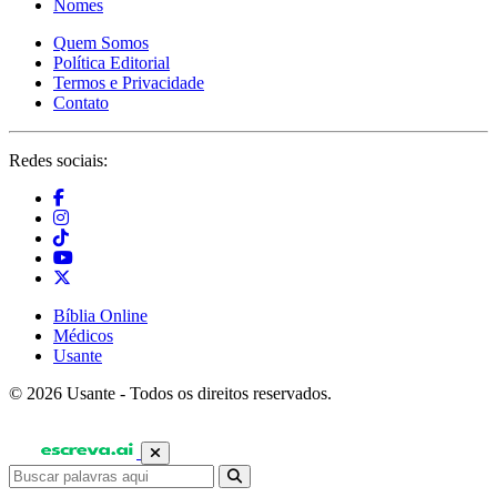
Nomes
Quem Somos
Política Editorial
Termos e Privacidade
Contato
Redes sociais:
Bíblia Online
Médicos
Usante
© 2026 Usante - Todos os direitos reservados.