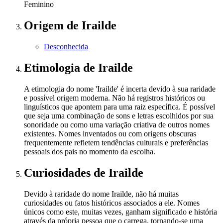
Feminino
Origem
de Irailde
Desconhecida
Etimologia
de Irailde
A etimologia do nome 'Irailde' é incerta devido à sua raridade
e possível origem moderna. Não há registros históricos ou
linguísticos que apontem para uma raiz específica. É possível
que seja uma combinação de sons e letras escolhidos por sua
sonoridade ou como uma variação criativa de outros nomes
existentes. Nomes inventados ou com origens obscuras
frequentemente refletem tendências culturais e preferências
pessoais dos pais no momento da escolha.
Curiosidades
de Irailde
Devido à raridade do nome Irailde, não há muitas
curiosidades ou fatos históricos associados a ele. Nomes
únicos como este, muitas vezes, ganham significado e história
através da própria pessoa que o carrega, tornando-se uma