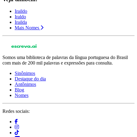
Iraildo
Iraldo
Irailda
Mais Nomes
Somos uma biblioteca de palavras da língua portuguesa do Brasil
com mais de 200 mil palavras e expressões para consulta.
Sinônimos
Destaque do dia
Antônimos
Blog
Nomes
Redes sociais: