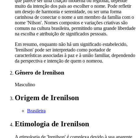
que parece ser uma criação moderna ou regional, depende
muito da intenção dos pais ao escolher o nome. Pode refletir
um desejo de harmonia e serenidade, ou ser uma forma
carinhosa de conectar o nome a um membro da família com o
nome 'Nilson'. Nomes compostos e variações criativas são
comuns na cultura brasileira, permitindo uma grande liberdade
na escolha e atribuição de significados pessoais.
Em resumo, enquanto não há um significado estabelecido,
'Irenilson' pode ser interpretado como portador de
características associadas à paz e à união familiar, dependendo
da perspectiva e intenção de quem o nomeou.
Gênero
de Irenilson
Masculino
Origem
de Irenilson
Brasileira
Etimologia
de Irenilson
A etimologia de 'Irenilson' é complexa devido à sua aparente