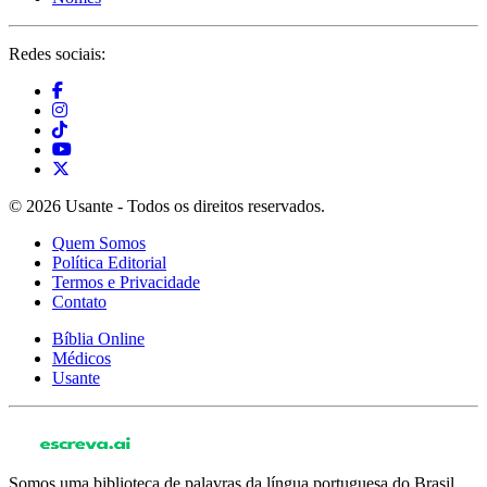
Redes sociais:
© 2026 Usante - Todos os direitos reservados.
Quem Somos
Política Editorial
Termos e Privacidade
Contato
Bíblia Online
Médicos
Usante
Somos uma biblioteca de palavras da língua portuguesa do Brasil