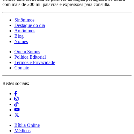
com mais de 200 mil palavras e expressões para consulta.
Sinônimos
Destaque do dia
Antônimos
Blog
Nomes
Quem Somos
Política Editorial
Termos e Privacidade
Contato
Redes sociais:
Bíblia Online
Médicos