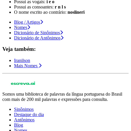
Possui as vogais:
i e o
Possui as consoantes:
r n l s
O nome escrito ao contrário:
noslineri
Blog / Artigos
Nomes
Dicionário de Sinônimos
Dicionário de Antônimos
Veja também:
Iranilson
Mais Nomes
Somos uma biblioteca de palavras da língua portuguesa do Brasil
com mais de 200 mil palavras e expressões para consulta.
Sinônimos
Destaque do dia
Antônimos
Blog
Nomes