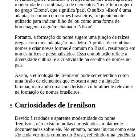
modernidade e combinação de elementos. 'Irene' tem origem
no grego 'Eirene', que significa 'paz'. O sufixo '-ilson' é uma
adaptação comum em nomes brasileiros, frequentemente
utilizado para indicar 'filho de' ou como uma forma de
homenagem a alguém chamado 'Nilson'.
Portanto, a formação do nome sugere uma junção de raízes
gregas com uma adaptação brasileira. A prática de combinar
nomes e criar novas formas é comum no Brasil, resultando em
nomes únicos e personalizados. Essa combinação reflete a
diversidade cultural e a criatividade na escolha de nomes no
país.
Assim, a etimologia de 'Irenilson' pode ser entendida como
uma fusão de elementos que evocam a paz e a ligação
familiar, marcando uma característica culturalmente relevante
na formação de nomes brasileiros.
Curiosidades
de Irenilson
Devido à raridade e aparente modernidade do nome
'Irenilson', não existem muitas curiosidades amplamente
documentadas sobre ele. No entanto, nomes únicos como esse
são cada vez mais comuns no Brasil, refletindo uma tendência