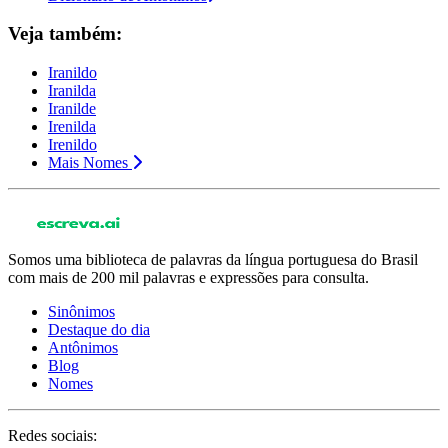
Veja também:
Iranildo
Iranilda
Iranilde
Irenilda
Irenildo
Mais Nomes
Somos uma biblioteca de palavras da língua portuguesa do Brasil
com mais de 200 mil palavras e expressões para consulta.
Sinônimos
Destaque do dia
Antônimos
Blog
Nomes
Redes sociais: