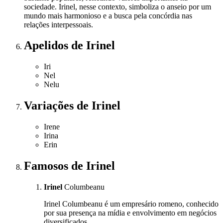
sociedade. Irinel, nesse contexto, simboliza o anseio por um
mundo mais harmonioso e a busca pela concórdia nas
relações interpessoais.
Apelidos
de Irinel
Iri
Nel
Nelu
Variações
de Irinel
Irene
Irina
Erin
Famosos
de Irinel
Irinel
Columbeanu
Irinel Columbeanu é um empresário romeno, conhecido
por sua presença na mídia e envolvimento em negócios
diversificados.