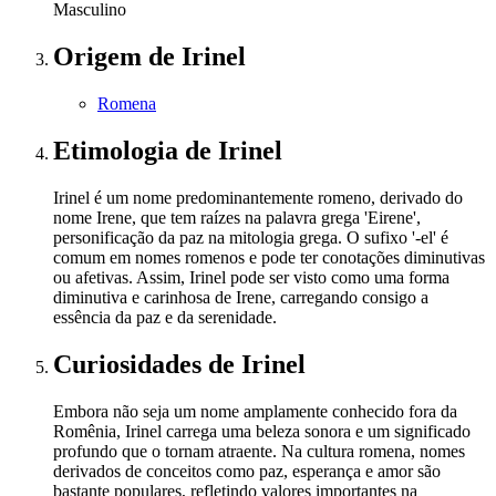
Masculino
Origem
de Irinel
Romena
Etimologia
de Irinel
Irinel é um nome predominantemente romeno, derivado do
nome Irene, que tem raízes na palavra grega 'Eirene',
personificação da paz na mitologia grega. O sufixo '-el' é
comum em nomes romenos e pode ter conotações diminutivas
ou afetivas. Assim, Irinel pode ser visto como uma forma
diminutiva e carinhosa de Irene, carregando consigo a
essência da paz e da serenidade.
Curiosidades
de Irinel
Embora não seja um nome amplamente conhecido fora da
Romênia, Irinel carrega uma beleza sonora e um significado
profundo que o tornam atraente. Na cultura romena, nomes
derivados de conceitos como paz, esperança e amor são
bastante populares, refletindo valores importantes na