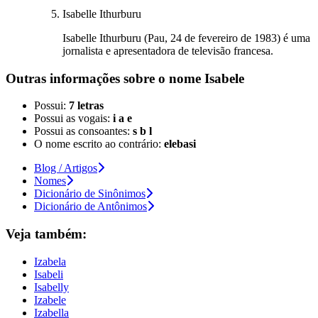
Isabelle Ithurburu
Isabelle Ithurburu (Pau, 24 de fevereiro de 1983) é uma
jornalista e apresentadora de televisão francesa.
Outras informações sobre
o nome
Isabele
Possui:
7 letras
Possui as vogais:
i a e
Possui as consoantes:
s b l
O nome escrito ao contrário:
elebasi
Blog / Artigos
Nomes
Dicionário de Sinônimos
Dicionário de Antônimos
Veja também:
Izabela
Isabeli
Isabelly
Izabele
Izabella