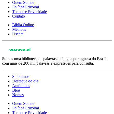
Quem Somos
Política Editorial
Termos e Privacidade
Contato
Bíblia Online
Médicos
Usante
Somos uma biblioteca de palavras da língua portuguesa do Brasil
com mais de 200 mil palavras e expressões para consulta.
Sinônimos
Destaque do dia
Antônimos
Blog
Nomes
Quem Somos
Política Editorial
Termos e Privacidade