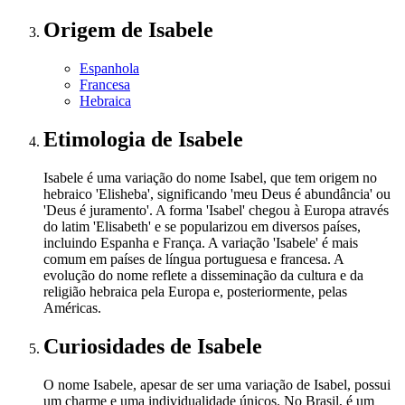
Origem
de Isabele
Espanhola
Francesa
Hebraica
Etimologia
de Isabele
Isabele é uma variação do nome Isabel, que tem origem no
hebraico 'Elisheba', significando 'meu Deus é abundância' ou
'Deus é juramento'. A forma 'Isabel' chegou à Europa através
do latim 'Elisabeth' e se popularizou em diversos países,
incluindo Espanha e França. A variação 'Isabele' é mais
comum em países de língua portuguesa e francesa. A
evolução do nome reflete a disseminação da cultura e da
religião hebraica pela Europa e, posteriormente, pelas
Américas.
Curiosidades
de Isabele
O nome Isabele, apesar de ser uma variação de Isabel, possui
um charme e uma individualidade únicos. No Brasil, é um