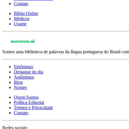
Contato
Bíblia Online
Médicos
Usante
Somos uma biblioteca de palavras da língua portuguesa do Brasil com 
Sinônimos
Destaque do dia
Antônimos
Blog
Nomes
Quem Somos
Política Editorial
Termos e Privacidade
Contato
Redes sociais: