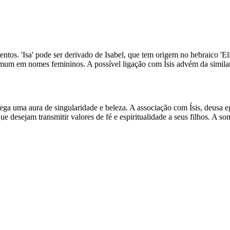
ntos. 'Isa' pode ser derivado de Isabel, que tem origem no hebraico 'El
omum em nomes femininos. A possível ligação com Ísis advém da simila
 uma aura de singularidade e beleza. A associação com Ísis, deusa eg
que desejam transmitir valores de fé e espiritualidade a seus filhos. A 