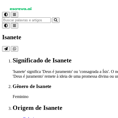
Isanete
Significado
de Isanete
'Isanete' significa 'Deus é juramento' ou 'consagrada a Ísis'. 
'Deus é juramento' remete à ideia de uma promessa divina ou um
Gênero
de Isanete
Feminino
Origem
de Isanete