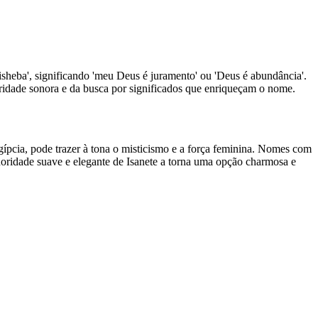
isheba', significando 'meu Deus é juramento' ou 'Deus é abundância'.
ridade sonora e da busca por significados que enriqueçam o nome.
ípcia, pode trazer à tona o misticismo e a força feminina. Nomes com
sonoridade suave e elegante de Isanete a torna uma opção charmosa e