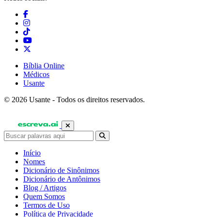
Bíblia Online
Médicos
Usante
© 2026 Usante - Todos os direitos reservados.
Início
Nomes
Dicionário de Sinônimos
Dicionário de Antônimos
Blog / Artigos
Quem Somos
Termos de Uso
Política de Privacidade