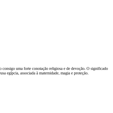
do consigo uma forte conotação religiosa e de devoção. O significado
usa egípcia, associada à maternidade, magia e proteção.