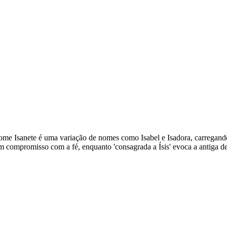
O nome Isanete é uma variação de nomes como Isabel e Isadora, carregan
 compromisso com a fé, enquanto 'consagrada a Ísis' evoca a antiga de