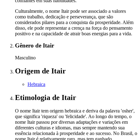
confiantes em suas habilidades.
Culturalmente, o nome Itair pode ser associado a valores
como trabalho, dedicação e perseverança, que são
considerados pilares para a conquista da prosperidade. Além
disso, ele pode representar a crença na força do pensamento
positivo e na capacidade de atrair boas energias para a vida.
Gênero
de Itair
Masculino
Origem
de Itair
Hebraica
Etimologia
de Itair
O nome Itair tem origem hebraica e deriva da palavra 'osher',
que significa 'riqueza' ou 'felicidade'. Ao longo do tempo, o
nome Itair passou por diversas adaptações e variações em
diferentes culturas e idiomas, mas sempre mantendo sua
essência relacionada à prosperidade e ao sucesso. No Brasil, o
nome Itair é relativamente raro, mas tem ganhado