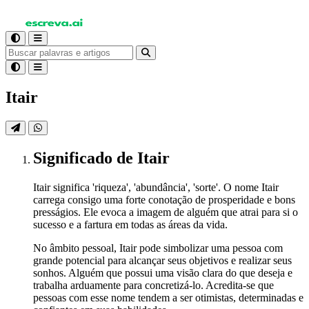
Itair
Significado
de Itair
Itair significa 'riqueza', 'abundância', 'sorte'. O nome Itair
carrega consigo uma forte conotação de prosperidade e bons
presságios. Ele evoca a imagem de alguém que atrai para si o
sucesso e a fartura em todas as áreas da vida.
No âmbito pessoal, Itair pode simbolizar uma pessoa com
grande potencial para alcançar seus objetivos e realizar seus
sonhos. Alguém que possui uma visão clara do que deseja e
trabalha arduamente para concretizá-lo. Acredita-se que
pessoas com esse nome tendem a ser otimistas, determinadas e