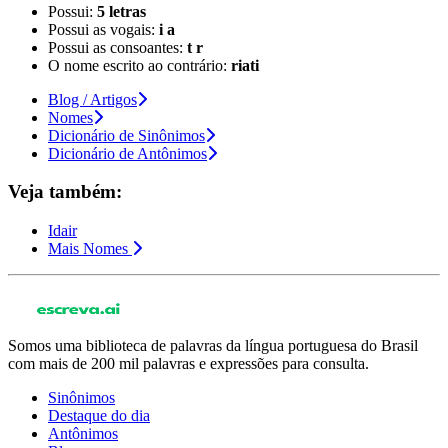
Possui:
5 letras
Possui as vogais:
i a
Possui as consoantes:
t r
O nome escrito ao contrário:
riati
Blog / Artigos
Nomes
Dicionário de Sinônimos
Dicionário de Antônimos
Veja também:
Idair
Mais Nomes
Somos uma biblioteca de palavras da língua portuguesa do Brasil
com mais de 200 mil palavras e expressões para consulta.
Sinônimos
Destaque do dia
Antônimos