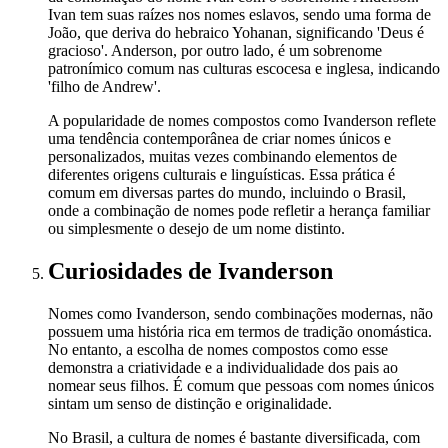
Ivan tem suas raízes nos nomes eslavos, sendo uma forma de
João, que deriva do hebraico Yohanan, significando 'Deus é
gracioso'. Anderson, por outro lado, é um sobrenome
patronímico comum nas culturas escocesa e inglesa, indicando
'filho de Andrew'.
A popularidade de nomes compostos como Ivanderson reflete
uma tendência contemporânea de criar nomes únicos e
personalizados, muitas vezes combinando elementos de
diferentes origens culturais e linguísticas. Essa prática é
comum em diversas partes do mundo, incluindo o Brasil,
onde a combinação de nomes pode refletir a herança familiar
ou simplesmente o desejo de um nome distinto.
Curiosidades
de Ivanderson
Nomes como Ivanderson, sendo combinações modernas, não
possuem uma história rica em termos de tradição onomástica.
No entanto, a escolha de nomes compostos como esse
demonstra a criatividade e a individualidade dos pais ao
nomear seus filhos. É comum que pessoas com nomes únicos
sintam um senso de distinção e originalidade.
No Brasil, a cultura de nomes é bastante diversificada, com