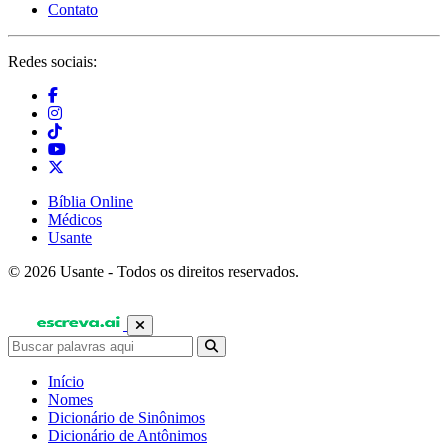
Contato
Redes sociais:
Bíblia Online
Médicos
Usante
© 2026 Usante - Todos os direitos reservados.
Início
Nomes
Dicionário de Sinônimos
Dicionário de Antônimos