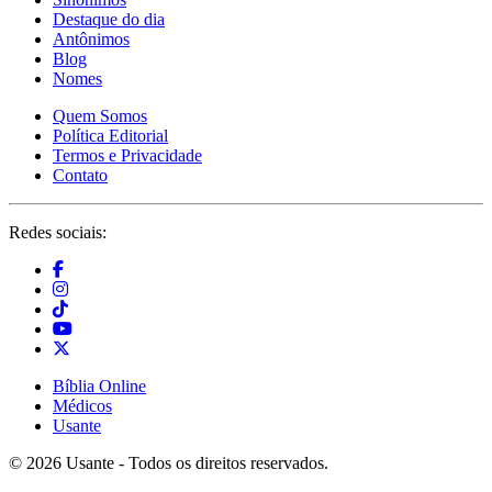
Destaque do dia
Antônimos
Blog
Nomes
Quem Somos
Política Editorial
Termos e Privacidade
Contato
Redes sociais:
Bíblia Online
Médicos
Usante
© 2026 Usante - Todos os direitos reservados.