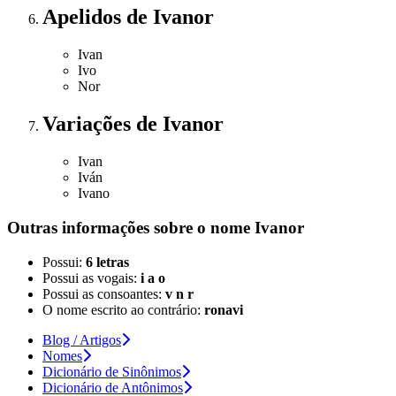
Apelidos
de Ivanor
Ivan
Ivo
Nor
Variações
de Ivanor
Ivan
Iván
Ivano
Outras informações sobre
o nome
Ivanor
Possui:
6 letras
Possui as vogais:
i a o
Possui as consoantes:
v n r
O nome escrito ao contrário:
ronavi
Blog / Artigos
Nomes
Dicionário de Sinônimos
Dicionário de Antônimos