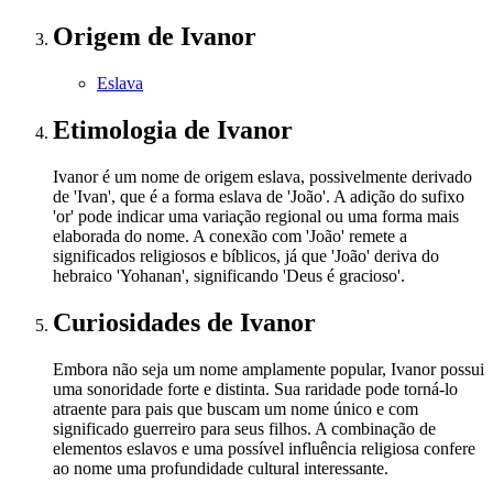
Origem
de Ivanor
Eslava
Etimologia
de Ivanor
Ivanor é um nome de origem eslava, possivelmente derivado
de 'Ivan', que é a forma eslava de 'João'. A adição do sufixo
'or' pode indicar uma variação regional ou uma forma mais
elaborada do nome. A conexão com 'João' remete a
significados religiosos e bíblicos, já que 'João' deriva do
hebraico 'Yohanan', significando 'Deus é gracioso'.
Curiosidades
de Ivanor
Embora não seja um nome amplamente popular, Ivanor possui
uma sonoridade forte e distinta. Sua raridade pode torná-lo
atraente para pais que buscam um nome único e com
significado guerreiro para seus filhos. A combinação de
elementos eslavos e uma possível influência religiosa confere
ao nome uma profundidade cultural interessante.