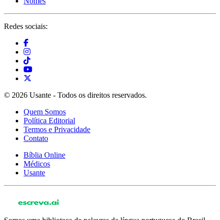
Nomes
Redes sociais:
© 2026 Usante - Todos os direitos reservados.
Quem Somos
Política Editorial
Termos e Privacidade
Contato
Bíblia Online
Médicos
Usante