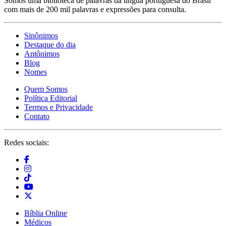
Somos uma biblioteca de palavras da língua portuguesa do Brasil
com mais de 200 mil palavras e expressões para consulta.
Sinônimos
Destaque do dia
Antônimos
Blog
Nomes
Quem Somos
Política Editorial
Termos e Privacidade
Contato
Redes sociais:
Bíblia Online
Médicos