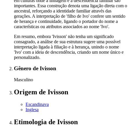
em culturas onde a linhagem e a descendência familiar são
importantes. Essa construção denota uma ligação direta com o
ancestral, reforçando a identidade familiar através das
gerações. A interpretação de 'filho de Ivo' confere um sentido
de herança e continuidade, ligando o portador do nome a
características ou atributos associados ao nome 'Ivo'.
Em resumo, embora 'Ivisson' não tenha um significado
consagrado, a análise de sua estrutura sugere uma possível
interpretação ligada à filiação e à herança, unindo o nome
'Ivo' com a ideia de descendência, criando um nome único e
personalizado.
Gênero
de Ivisson
Masculino
Origem
de Ivisson
Escandinava
Inglesa
Etimologia
de Ivisson