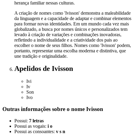
herança familiar nessas culturas.
A criação de nomes como 'Ivisson' demonstra a maleabilidade
da linguagem e a capacidade de adaptar e combinar elementos
para formar novas identidades. Em um mundo cada vez mais
globalizado, a busca por nomes únicos e personalizados tem
levado à criação de variações e combinações inovadoras,
refletindo a individualidade e a criatividade dos pais ao
escolher o nome de seus filhos. Nomes como 'Ivisson' podem,
portanto, representar uma escolha moderna e distintiva, que
une tradição e originalidade.
Apelidos
de Ivisson
Ivi
Iv
Son
Ivo
Outras informações sobre
o nome
Ivisson
Possui:
7 letras
Possui as vogais:
i o
Possui as consoantes:
v s n