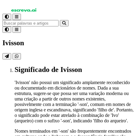
Ivisson
Significado
de Ivisson
'Ivisson' não possui um significado amplamente reconhecido
ou documentado em dicionários de nomes. Dada a sua
estrutura, sugere-se que possa ser uma variação moderna ou
uma criação a partir de outros nomes existentes,
possivelmente com a terminação '-son', comum em nomes de
origem inglesa e escandinava, significando 'filho de'. Portanto,
o significado pode estar atrelado à combinação de 'Ivo'
(arqueiro) com o sufixo '-son', indicando 'filho do arqueiro'.
Nomes terminados em '-son' são frequentemente encontrados