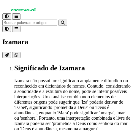
Izamara
Significado
de Izamara
Izamara não possui um significado amplamente difundido ou
reconhecido em dicionários de nomes. Contudo, considerando
a sonoridade e a estrutura do nome, pode-se inferir possíveis
interpretações. Uma análise combinando elementos de
diferentes origens pode sugerir que 'Iza' poderia derivar de
'Isabel', significando 'prometida a Deus' ou 'Deus é
abundância', enquanto 'Mara' pode significar 'amarga', 'mar'
ou 'senhora'. Portanto, uma interpretação combinada e livre de
Izamara poderia ser 'prometida a Deus como senhora do mar'
ou 'Deus é abundância, mesmo na amargura'.