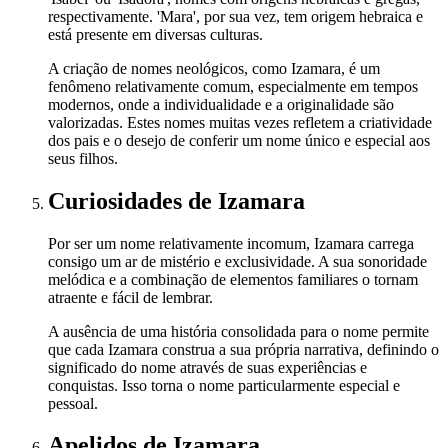
respectivamente. 'Mara', por sua vez, tem origem hebraica e
está presente em diversas culturas.
A criação de nomes neológicos, como Izamara, é um
fenômeno relativamente comum, especialmente em tempos
modernos, onde a individualidade e a originalidade são
valorizadas. Estes nomes muitas vezes refletem a criatividade
dos pais e o desejo de conferir um nome único e especial aos
seus filhos.
Curiosidades
de Izamara
Por ser um nome relativamente incomum, Izamara carrega
consigo um ar de mistério e exclusividade. A sua sonoridade
melódica e a combinação de elementos familiares o tornam
atraente e fácil de lembrar.
A ausência de uma história consolidada para o nome permite
que cada Izamara construa a sua própria narrativa, definindo o
significado do nome através de suas experiências e
conquistas. Isso torna o nome particularmente especial e
pessoal.
Apelidos
de Izamara