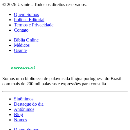
© 2026 Usante - Todos os direitos reservados.
Quem Somos
Política Editorial
Termos e Privacidade
Contato
Bíblia Online
Médicos
Usante
Somos uma biblioteca de palavras da língua portuguesa do Brasil
com mais de 200 mil palavras e expressões para consulta.
Sinônimos
Destaque do dia
Antônimos
Blog
Nomes
Quem Somos