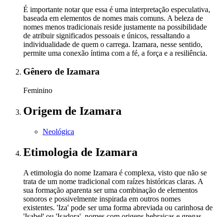
É importante notar que essa é uma interpretação especulativa,
baseada em elementos de nomes mais comuns. A beleza de
nomes menos tradicionais reside justamente na possibilidade
de atribuir significados pessoais e únicos, ressaltando a
individualidade de quem o carrega. Izamara, nesse sentido,
permite uma conexão íntima com a fé, a força e a resiliência.
Gênero
de Izamara
Feminino
Origem
de Izamara
Neológica
Etimologia
de Izamara
A etimologia do nome Izamara é complexa, visto que não se
trata de um nome tradicional com raízes históricas claras. A
sua formação aparenta ser uma combinação de elementos
sonoros e possivelmente inspirada em outros nomes
existentes. 'Iza' pode ser uma forma abreviada ou carinhosa de
'Isabel' ou 'Isadora', nomes com origens hebraicas e gregas,