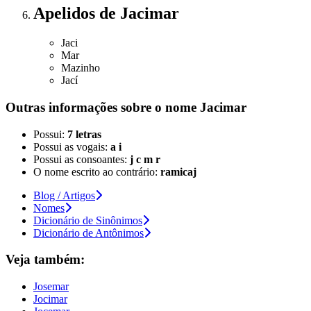
Apelidos
de Jacimar
Jaci
Mar
Mazinho
Jací
Outras informações sobre
o nome
Jacimar
Possui:
7 letras
Possui as vogais:
a i
Possui as consoantes:
j c m r
O nome escrito ao contrário:
ramicaj
Blog / Artigos
Nomes
Dicionário de Sinônimos
Dicionário de Antônimos
Veja também:
Josemar
Jocimar