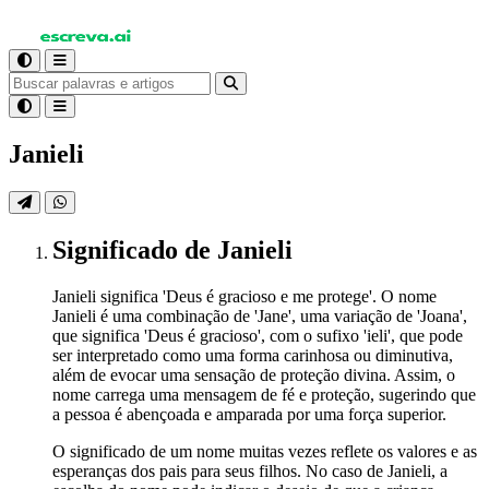
Janieli
Significado
de Janieli
Janieli significa 'Deus é gracioso e me protege'. O nome
Janieli é uma combinação de 'Jane', uma variação de 'Joana',
que significa 'Deus é gracioso', com o sufixo 'ieli', que pode
ser interpretado como uma forma carinhosa ou diminutiva,
além de evocar uma sensação de proteção divina. Assim, o
nome carrega uma mensagem de fé e proteção, sugerindo que
a pessoa é abençoada e amparada por uma força superior.
O significado de um nome muitas vezes reflete os valores e as
esperanças dos pais para seus filhos. No caso de Janieli, a