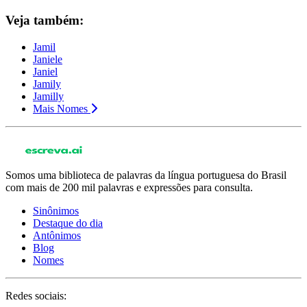
Veja também:
Jamil
Janiele
Janiel
Jamily
Jamilly
Mais Nomes
Somos uma biblioteca de palavras da língua portuguesa do Brasil
com mais de 200 mil palavras e expressões para consulta.
Sinônimos
Destaque do dia
Antônimos
Blog
Nomes
Redes sociais: