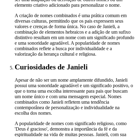
elemento criativo adicionado para personalizar o nome.
A criação de nomes combinados é uma prática comum em
diversas culturas, permitindo que os pais expressem seus
valores e crenças de forma única. No caso de Janieli, a
combinação de elementos hebraicos e a adição de um sufixo
distintivo resultam em um nome com um significado profundo
e uma sonoridade agradável. A popularidade de nomes
combinados reflete a busca por individualidade e a
valorização da herança cultural e religiosa.
Curiosidades
de Janieli
Apesar de não ser um nome amplamente difundido, Janieli
possui uma sonoridade agradável e um significado positivo, o
que o torna uma escolha interessante para pais que buscam
um nome único e com uma mensagem especial. Nomes
combinados como Janieli refletem uma tendência
contemporânea de personalização e individualidade na
escolha dos nomes.
A popularidade de nomes com significado religioso, como
'Deus é gracioso', demonstra a importância da fé e da
espiritualidade na vida de muitas pessoas. Janieli, com sua