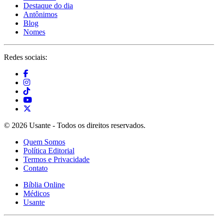
Destaque do dia
Antônimos
Blog
Nomes
Redes sociais:
© 2026 Usante - Todos os direitos reservados.
Quem Somos
Política Editorial
Termos e Privacidade
Contato
Bíblia Online
Médicos
Usante