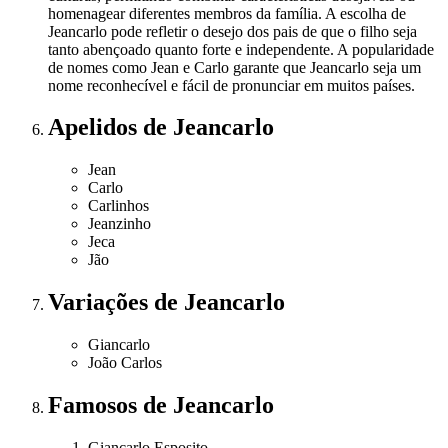
homenagear diferentes membros da família. A escolha de
Jeancarlo pode refletir o desejo dos pais de que o filho seja
tanto abençoado quanto forte e independente. A popularidade
de nomes como Jean e Carlo garante que Jeancarlo seja um
nome reconhecível e fácil de pronunciar em muitos países.
Apelidos
de Jeancarlo
Jean
Carlo
Carlinhos
Jeanzinho
Jeca
Jão
Variações
de Jeancarlo
Giancarlo
João Carlos
Famosos
de Jeancarlo
Giancarlo Esposito