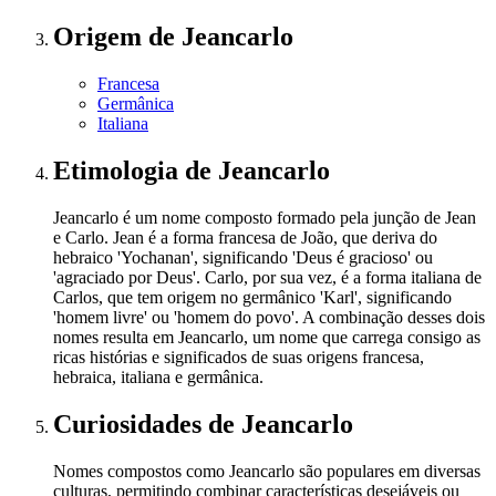
Origem
de Jeancarlo
Francesa
Germânica
Italiana
Etimologia
de Jeancarlo
Jeancarlo é um nome composto formado pela junção de Jean
e Carlo. Jean é a forma francesa de João, que deriva do
hebraico 'Yochanan', significando 'Deus é gracioso' ou
'agraciado por Deus'. Carlo, por sua vez, é a forma italiana de
Carlos, que tem origem no germânico 'Karl', significando
'homem livre' ou 'homem do povo'. A combinação desses dois
nomes resulta em Jeancarlo, um nome que carrega consigo as
ricas histórias e significados de suas origens francesa,
hebraica, italiana e germânica.
Curiosidades
de Jeancarlo
Nomes compostos como Jeancarlo são populares em diversas
culturas, permitindo combinar características desejáveis ou