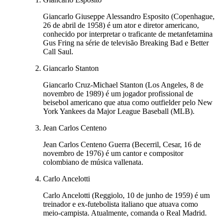
Giancarlo Giuseppe Alessandro Esposito (Copenhague,
26 de abril de 1958) é um ator e diretor americano,
conhecido por interpretar o traficante de metanfetamina
Gus Fring na série de televisão Breaking Bad e Better
Call Saul.
Giancarlo Stanton
Giancarlo Cruz-Michael Stanton (Los Angeles, 8 de
novembro de 1989) é um jogador profissional de
beisebol americano que atua como outfielder pelo New
York Yankees da Major League Baseball (MLB).
Jean Carlos Centeno
Jean Carlos Centeno Guerra (Becerril, Cesar, 16 de
novembro de 1976) é um cantor e compositor
colombiano de música vallenata.
Carlo Ancelotti
Carlo Ancelotti (Reggiolo, 10 de junho de 1959) é um
treinador e ex-futebolista italiano que atuava como
meio-campista. Atualmente, comanda o Real Madrid.