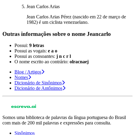
Jean Carlos Arias
Jean Carlos Arias Pérez (nascido em 22 de março de
1982) é um ciclista venezuelano.
Outras informações sobre
o nome
Jeancarlo
Possui:
9 letras
Possui as vogais:
e a o
Possui as consoantes:
j n c r l
O nome escrito ao contrário:
olracnaej
Blog / Artigos
Nomes
Dicionário de Sinônimos
Dicionário de Antônimos
Somos uma biblioteca de palavras da língua portuguesa do Brasil
com mais de 200 mil palavras e expressões para consulta.
Sinônimos