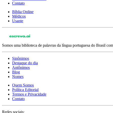
Contato
Bíblia Online
Médicos
Usante
Somos uma biblioteca de palavras da língua portuguesa do Brasil com 
Sinônimos
Destaque do dia
Antônimos
Blog
Nomes
Quem Somos
Política Editorial
Termos e Privacidade
Contato
Redes sociais: