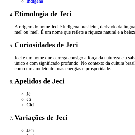
Indígena
Etimologia
de Jeci
A origem do nome Jeci é indígena brasileira, derivado da língua 
mel' ou 'mel'. É um nome que reflete a riqueza natural e a belez
Curiosidades
de Jeci
Jeci é um nome que carrega consigo a força da natureza e a s
único e com significado profundo. No contexto da cultura brasil
como um amuleto de boas energias e prosperidade.
Apelidos
de Jeci
Jê
Ci
Cici
Variações
de Jeci
Jaci