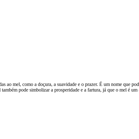
ciadas ao mel, como a doçura, a suavidade e o prazer. É um nome que pod
também pode simbolizar a prosperidade e a fartura, já que o mel é um a