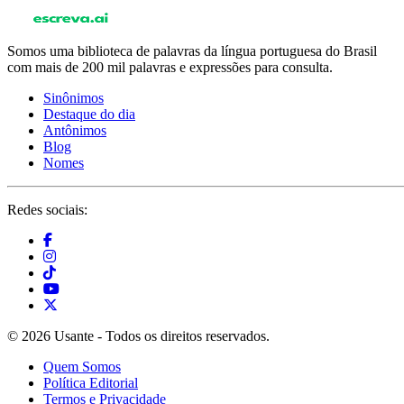
Somos uma biblioteca de palavras da língua portuguesa do Brasil
com mais de 200 mil palavras e expressões para consulta.
Sinônimos
Destaque do dia
Antônimos
Blog
Nomes
Redes sociais:
© 2026 Usante - Todos os direitos reservados.
Quem Somos
Política Editorial
Termos e Privacidade