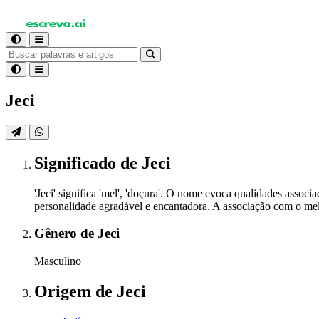
Jeci
Significado
de Jeci
'Jeci' significa 'mel', 'doçura'. O nome evoca qualidades asso
personalidade agradável e encantadora. A associação com o mel 
Gênero
de Jeci
Masculino
Origem
de Jeci