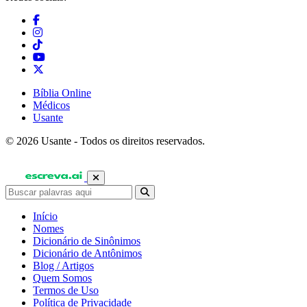
Bíblia Online
Médicos
Usante
© 2026 Usante - Todos os direitos reservados.
Início
Nomes
Dicionário de Sinônimos
Dicionário de Antônimos
Blog / Artigos
Quem Somos
Termos de Uso
Política de Privacidade