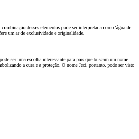
a'. A combinação desses elementos pode ser interpretada como 'água de
fere um ar de exclusividade e originalidade.
 pode ser uma escolha interessante para pais que buscam um nome
mbolizando a cura e a proteção. O nome Jeci, portanto, pode ser visto