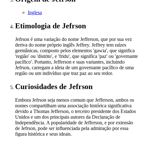
Inglesa
Etimologia
de Jefrson
Jefrson é uma variação do nome Jefferson, que por sua vez
deriva do nome próprio inglês Jeffrey. Jeffrey tem raízes
germânicas, composto pelos elementos 'gawia', que significa
'região' ou 'distrito', e 'fridu', que significa 'paz' ou 'governante
pacífico'. Portanto, Jefferson e suas variantes, incluindo
Jefrson, carregam a ideia de um governante pacífico de uma
região ou um indivíduo que traz paz ao seu redor.
Curiosidades
de Jefrson
Embora Jefrson seja menos comum que Jefferson, ambos os
nomes compartilham uma associação histórica significativa
devido a Thomas Jefferson, o terceiro presidente dos Estados
Unidos e um dos principais autores da Declaração de
Independência. A popularidade de Jefferson, e por extensão
de Jefrson, pode ser influenciada pela admiração por essa
figura histórica e seus ideais.