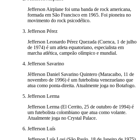
Jefferson Airplane foi uma banda de rock americana,
formada em São Francisco em 1965. Foi pioneira no
movimento do rock psicodélico.
Jefferson Pérez
Jefferson Leonardo Pérez Quezada (Cuenca, 1 de julho
de 1974) é um atleta equatoriano, especialista em
marcha atlética, campeão olímpico e mundial.
Jefferson Savarino
Jéfferson Daniel Savarino Quintero (Maracaibo, 11 de
novembro de 1996) é um futebolista venezuelano que
atua como ponta-direita. Atualmente joga no Botafogo.
Jefferson Lerma
Jefferson Lerma (El Cerrito, 25 de outubro de 1994) é
um futebolista colombiano que atua como volante.
Atualmente joga no Crystal Palace.
Jefferson Luís
Jefferson Luís Losi (São Paulo, 18 de Janeiro de 1975),