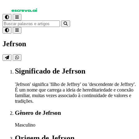
Jefrson
Significado
de Jefrson
'Jefrson' significa 'filho de Jeffrey' ou 'descendente de Jeffrey'.
É um nome que carrega a ideia de hereditariedade e conexão
familiar, muitas vezes associado à continuidade de valores e
tradições.
Gênero
de Jefrson
Masculino
Origem
de Jefrson