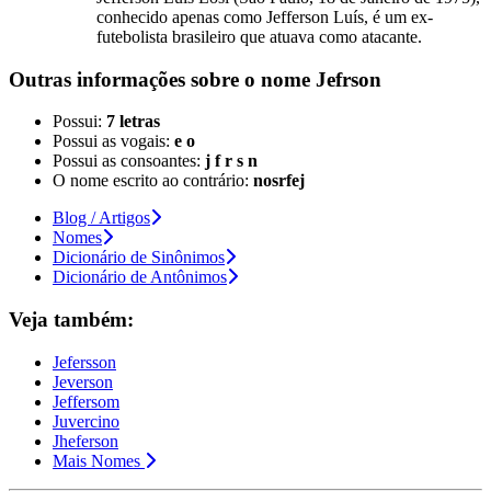
conhecido apenas como Jefferson Luís, é um ex-
futebolista brasileiro que atuava como atacante.
Outras informações sobre
o nome
Jefrson
Possui:
7 letras
Possui as vogais:
e o
Possui as consoantes:
j f r s n
O nome escrito ao contrário:
nosrfej
Blog / Artigos
Nomes
Dicionário de Sinônimos
Dicionário de Antônimos
Veja também:
Jefersson
Jeverson
Jeffersom
Juvercino
Jheferson
Mais Nomes