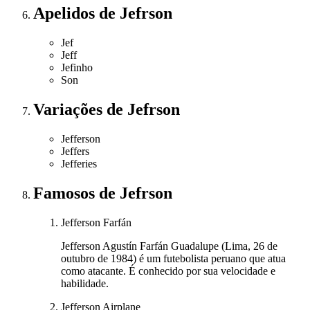
Apelidos
de Jefrson
Jef
Jeff
Jefinho
Son
Variações
de Jefrson
Jefferson
Jeffers
Jefferies
Famosos
de Jefrson
Jefferson Farfán
Jefferson Agustín Farfán Guadalupe (Lima, 26 de
outubro de 1984) é um futebolista peruano que atua
como atacante. É conhecido por sua velocidade e
habilidade.
Jefferson Airplane