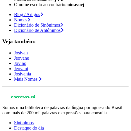
O nome escrito ao contrário:
oinavoej
Blog / Artigos
Nomes
Dicionário de Sinônimos
Dicionário de Antônimos
Veja também:
Josivan
Jeovane
Jovino
Jeovani
Josivania
Mais Nomes
Somos uma biblioteca de palavras da língua portuguesa do Brasil
com mais de 200 mil palavras e expressões para consulta.
Sinônimos
Destaque do dia