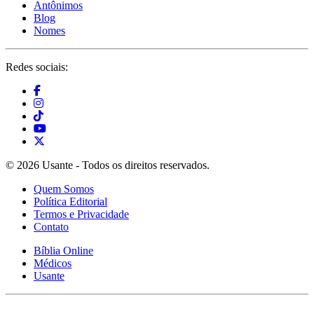
Antônimos
Blog
Nomes
Redes sociais:
© 2026 Usante - Todos os direitos reservados.
Quem Somos
Política Editorial
Termos e Privacidade
Contato
Bíblia Online
Médicos
Usante