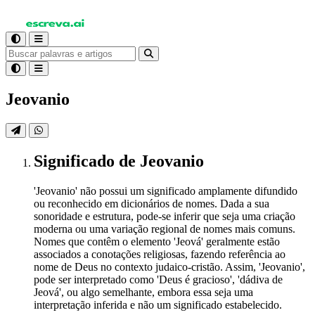
Jeovanio
Significado
de Jeovanio
'Jeovanio' não possui um significado amplamente difundido
ou reconhecido em dicionários de nomes. Dada a sua
sonoridade e estrutura, pode-se inferir que seja uma criação
moderna ou uma variação regional de nomes mais comuns.
Nomes que contêm o elemento 'Jeová' geralmente estão
associados a conotações religiosas, fazendo referência ao
nome de Deus no contexto judaico-cristão. Assim, 'Jeovanio',
pode ser interpretado como 'Deus é gracioso', 'dádiva de
Jeová', ou algo semelhante, embora essa seja uma
interpretação inferida e não um significado estabelecido.