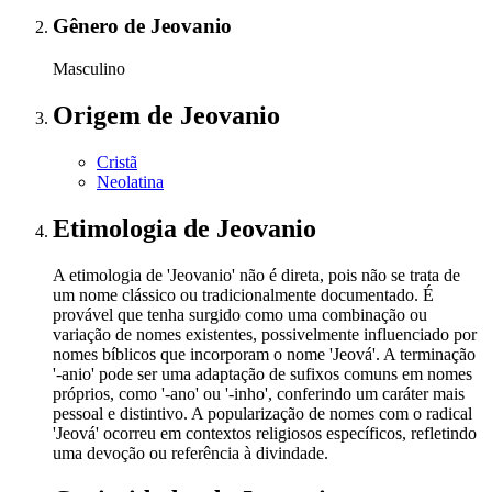
Gênero
de Jeovanio
Masculino
Origem
de Jeovanio
Cristã
Neolatina
Etimologia
de Jeovanio
A etimologia de 'Jeovanio' não é direta, pois não se trata de
um nome clássico ou tradicionalmente documentado. É
provável que tenha surgido como uma combinação ou
variação de nomes existentes, possivelmente influenciado por
nomes bíblicos que incorporam o nome 'Jeová'. A terminação
'-anio' pode ser uma adaptação de sufixos comuns em nomes
próprios, como '-ano' ou '-inho', conferindo um caráter mais
pessoal e distintivo. A popularização de nomes com o radical
'Jeová' ocorreu em contextos religiosos específicos, refletindo
uma devoção ou referência à divindade.