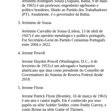
Jerônimo Rodrigues Souza (Aiquara, Bahia, 9 de maio
de 1965) é um professor, engenheiro agrônomo e
político brasileiro, filiado ao Partido dos Trabalhadores
(PT). Atualmente, é o governador da Bahia.
Jerónimo de Sousa
Jerónimo Carvalho de Sousa (Lisboa, 13 de abril de
1947) é um operário metalúrgico e político português.
Foi Secretário-Geral do Partido Comunista Português
entre 2004 e 2022.
Jerome Powell
Jerome Hayden Powell (Washington, D.C., 4 de
fevereiro de 1953) é um advogado e banqueiro
americano que atua como presidente do Conselho de
Governadores do Sistema de Reserva Federal desde
2018.
Jerome Flynn
Jerome Patrick Flynn (Bromley, 16 de março de 1963)
é um ator e cantor inglês. Ele é conhecido por seus
papéis na série Soldier Soldier, como Paddy Garvey, e
como Bronn na série Game of Thrones.