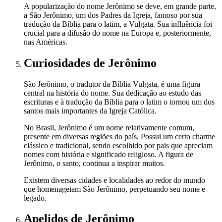
A popularização do nome Jerônimo se deve, em grande parte,
a São Jerônimo, um dos Padres da Igreja, famoso por sua
tradução da Bíblia para o latim, a Vulgata. Sua influência foi
crucial para a difusão do nome na Europa e, posteriormente,
nas Américas.
Curiosidades
de Jerônimo
São Jerônimo, o tradutor da Bíblia Vulgata, é uma figura
central na história do nome. Sua dedicação ao estudo das
escrituras e à tradução da Bíblia para o latim o tornou um dos
santos mais importantes da Igreja Católica.
No Brasil, Jerônimo é um nome relativamente comum,
presente em diversas regiões do país. Possui um certo charme
clássico e tradicional, sendo escolhido por pais que apreciam
nomes com história e significado religioso. A figura de
Jerônimo, o santo, continua a inspirar muitos.
Existem diversas cidades e localidades ao redor do mundo
que homenageiam São Jerônimo, perpetuando seu nome e
legado.
Apelidos
de Jerônimo