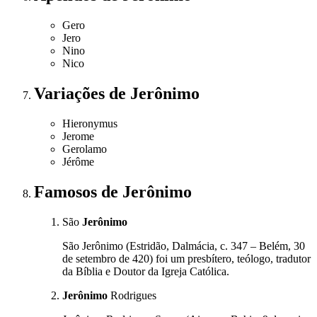
Gero
Jero
Nino
Nico
Variações
de Jerônimo
Hieronymus
Jerome
Gerolamo
Jérôme
Famosos
de Jerônimo
São
Jerônimo
São Jerônimo (Estridão, Dalmácia, c. 347 – Belém, 30
de setembro de 420) foi um presbítero, teólogo, tradutor
da Bíblia e Doutor da Igreja Católica.
Jerônimo
Rodrigues