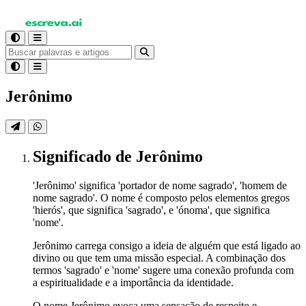
Jerônimo
Significado
de Jerônimo
'Jerônimo' significa 'portador de nome sagrado', 'homem de
nome sagrado'. O nome é composto pelos elementos gregos
'hierós', que significa 'sagrado', e 'ónoma', que significa
'nome'.
Jerônimo carrega consigo a ideia de alguém que está ligado ao
divino ou que tem uma missão especial. A combinação dos
termos 'sagrado' e 'nome' sugere uma conexão profunda com
a espiritualidade e a importância da identidade.
O nome Jerônimo evoca uma sensação de respeito e