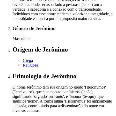
reverência. Pode ser associado a pessoas que buscam a
verdade, a sabedoria e a conexão com o transcendente.
Indivíduos com esse nome tendem a valorizar a integridade, a
honestidade e a busca por um propósito maior na vida.
Gênero
de Jerônimo
Masculino
Origem
de Jerônimo
Grega
Religiosa
Etimologia
de Jerônimo
O nome Jerônimo tem sua origem no grego 'Hieronymos'
(Ἱερώνυμος), que é composto por 'hierós' (ἱερός),
significando 'sagrado' ou 'santo', e 'ónoma' (ὄνομα), que
significa 'nome'. A forma latina 'Hieronymus' foi amplamente
utilizada, contribuindo para a disseminação do nome em
diversas culturas.