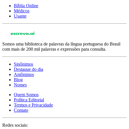
Bíblia Online
Médicos
Usante
Somos uma biblioteca de palavras da língua portuguesa do Brasil
com mais de 200 mil palavras e expressões para consulta.
Sinônimos
Destaque do dia
Antônimos
Blog
Nomes
Quem Somos
Política Editorial
Termos e Privacidade
Contato
Redes sociais: