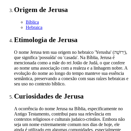
Origem
de Jerusa
Bíblica
Hebraica
Etimologia
de Jerusa
O nome Jerusa tem sua origem no hebraico 'Yerusha' (יְרוּשָׁה),
que significa 'possuída' ou 'casada'. Na Bíblia, Jerusa é
mencionada como a mãe do rei Jotão de Judá, o que confere
ao nome uma associação com a realeza e a linhagem nobre. A
evolução do nome ao longo do tempo manteve sua essência
semântica, preservando a conexão com suas raízes hebraicas e
seu uso no contexto bíblico.
Curiosidades
de Jerusa
A ocorrência do nome Jerusa na Bíblia, especificamente no
Antigo Testamento, contribui para sua relevância em
contextos religiosos e culturais judaico-cristãos. Embora não
seja um nome extremamente comum nos dias de hoje, ele
ainda é utilizado em algumas comunidades, especialmente