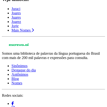
Juraci
Joares
Juares
Joarez
Jorje
Mais Nomes
Somos uma biblioteca de palavras da língua portuguesa do Brasil
com mais de 200 mil palavras e expressões para consulta.
Sinônimos
Destaque do dia
Antônimos
Blog
Nomes
Redes sociais: