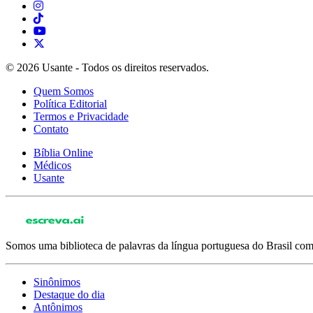
© 2026 Usante - Todos os direitos reservados.
Quem Somos
Política Editorial
Termos e Privacidade
Contato
Bíblia Online
Médicos
Usante
Somos uma biblioteca de palavras da língua portuguesa do Brasil com 
Sinônimos
Destaque do dia
Antônimos