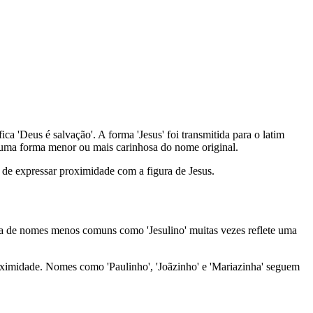
o uma forma menor ou mais carinhosa do nome original.
o de expressar proximidade com a figura de Jesus.
lha de nomes menos comuns como 'Jesulino' muitas vezes reflete uma
oximidade. Nomes como 'Paulinho', 'Joãzinho' e 'Mariazinha' seguem