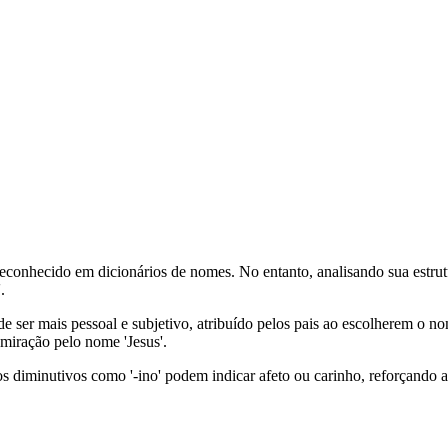
reconhecido em dicionários de nomes. No entanto, analisando sua estrut
.
 ser mais pessoal e subjetivo, atribuído pelos pais ao escolherem o n
miração pelo nome 'Jesus'.
 diminutivos como '-ino' podem indicar afeto ou carinho, reforçando a 