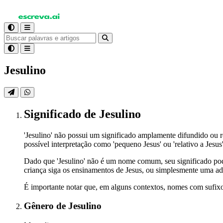
Jesulino
Significado
de Jesulino
'Jesulino' não possui um significado amplamente difundido ou 
possível interpretação como 'pequeno Jesus' ou 'relativo a Jesus'
Dado que 'Jesulino' não é um nome comum, seu significado pode
criança siga os ensinamentos de Jesus, ou simplesmente uma ad
É importante notar que, em alguns contextos, nomes com sufixos
Gênero
de Jesulino