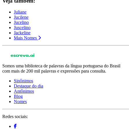
Veja também:
Juliane
Jucilene
Jucelino
Juscelino
Jackeline
Mais Nomes
Somos uma biblioteca de palavras da língua portuguesa do Brasil
com mais de 200 mil palavras e expressões para consulta.
Sinônimos
Destaque do dia
Antônimos
Blog
Nomes
Redes sociais: