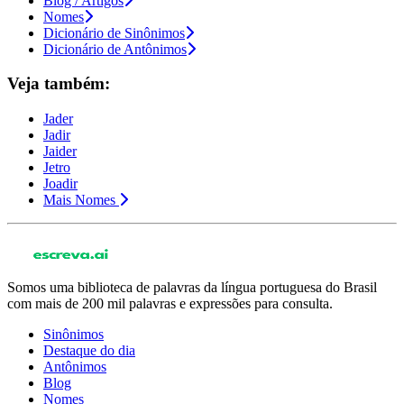
Blog / Artigos
Nomes
Dicionário de Sinônimos
Dicionário de Antônimos
Veja também:
Jader
Jadir
Jaider
Jetro
Joadir
Mais Nomes
Somos uma biblioteca de palavras da língua portuguesa do Brasil
com mais de 200 mil palavras e expressões para consulta.
Sinônimos
Destaque do dia
Antônimos
Blog
Nomes