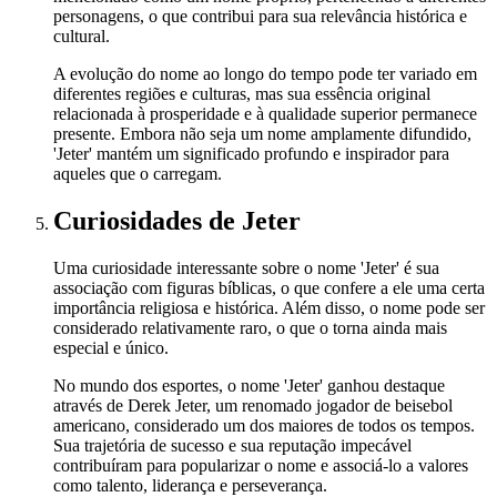
personagens, o que contribui para sua relevância histórica e
cultural.
A evolução do nome ao longo do tempo pode ter variado em
diferentes regiões e culturas, mas sua essência original
relacionada à prosperidade e à qualidade superior permanece
presente. Embora não seja um nome amplamente difundido,
'Jeter' mantém um significado profundo e inspirador para
aqueles que o carregam.
Curiosidades
de Jeter
Uma curiosidade interessante sobre o nome 'Jeter' é sua
associação com figuras bíblicas, o que confere a ele uma certa
importância religiosa e histórica. Além disso, o nome pode ser
considerado relativamente raro, o que o torna ainda mais
especial e único.
No mundo dos esportes, o nome 'Jeter' ganhou destaque
através de Derek Jeter, um renomado jogador de beisebol
americano, considerado um dos maiores de todos os tempos.
Sua trajetória de sucesso e sua reputação impecável
contribuíram para popularizar o nome e associá-lo a valores
como talento, liderança e perseverança.