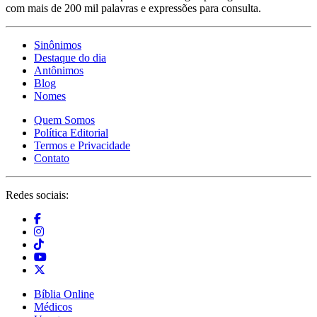
com mais de 200 mil palavras e expressões para consulta.
Sinônimos
Destaque do dia
Antônimos
Blog
Nomes
Quem Somos
Política Editorial
Termos e Privacidade
Contato
Redes sociais:
Bíblia Online
Médicos