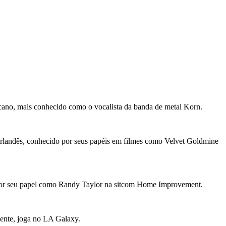
icano, mais conhecido como o vocalista da banda de metal Korn.
irlandês, conhecido por seus papéis em filmes como Velvet Goldmine
o por seu papel como Randy Taylor na sitcom Home Improvement.
mente, joga no LA Galaxy.