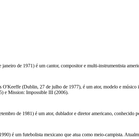
 janeiro de 1971) é um cantor, compositor e multi-instrumentista amer
 O'Keeffe (Dublin, 27 de julho de 1977), é um ator, modelo e músico 
 e Mission: Impossible III (2006).
setembro de 1981) é um ator, dublador e diretor americano, conhecid
 1990) é um futebolista mexicano que atua como meio-campista. Atual