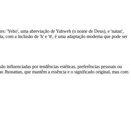
es: 'Yeho', uma abreviação de Yahweh (o nome de Deus), e 'natan',
ia, com a inclusão de 'h' e 'tt', é uma adaptação moderna que pode ser
 influenciadas por tendências estéticas, preferências pessoais ou
mo Jhonattan, que mantêm a essência e o significado original, mas com