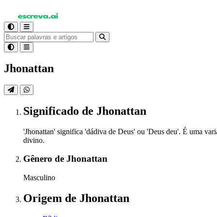
Jhonattan
Significado
de Jhonattan
'Jhonattan' significa 'dádiva de Deus' ou 'Deus deu'. É uma va
divino.
Gênero
de Jhonattan
Masculino
Origem
de Jhonattan