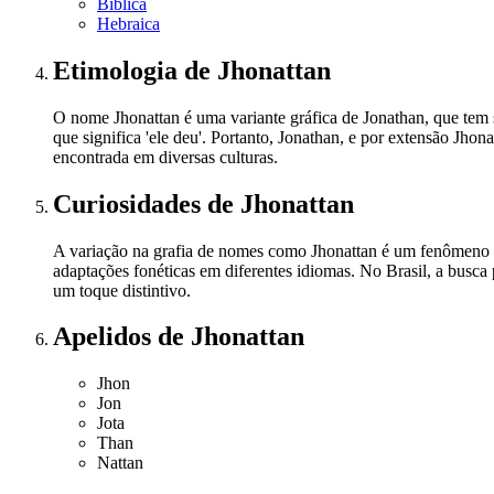
Bíblica
Hebraica
Etimologia
de Jhonattan
O nome Jhonattan é uma variante gráfica de Jonathan, que tem 
que significa 'ele deu'. Portanto, Jonathan, e por extensão Jhon
encontrada em diversas culturas.
Curiosidades
de Jhonattan
A variação na grafia de nomes como Jhonattan é um fenômeno com
adaptações fonéticas em diferentes idiomas. No Brasil, a busca
um toque distintivo.
Apelidos
de Jhonattan
Jhon
Jon
Jota
Than
Nattan