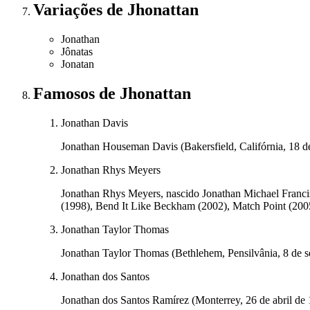
Variações
de Jhonattan
Jonathan
Jônatas
Jonatan
Famosos
de Jhonattan
Jonathan Davis
Jonathan Houseman Davis (Bakersfield, Califórnia, 18 de
Jonathan Rhys Meyers
Jonathan Rhys Meyers, nascido Jonathan Michael Francis
(1998), Bend It Like Beckham (2002), Match Point (2005)
Jonathan Taylor Thomas
Jonathan Taylor Thomas (Bethlehem, Pensilvânia, 8 de 
Jonathan dos Santos
Jonathan dos Santos Ramírez (Monterrey, 26 de abril de