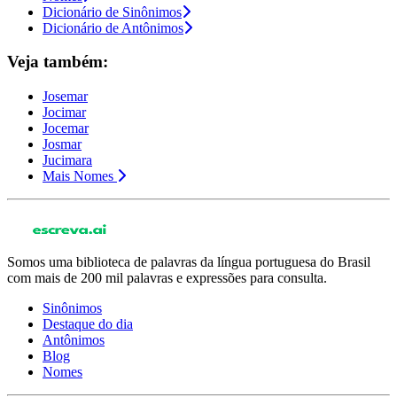
Dicionário de Sinônimos
Dicionário de Antônimos
Veja também:
Josemar
Jocimar
Jocemar
Josmar
Jucimara
Mais Nomes
Somos uma biblioteca de palavras da língua portuguesa do Brasil
com mais de 200 mil palavras e expressões para consulta.
Sinônimos
Destaque do dia
Antônimos
Blog
Nomes