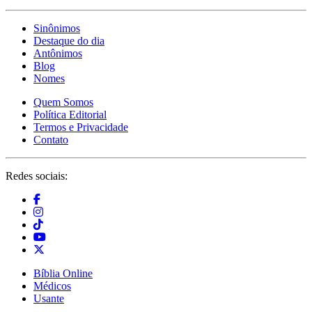
Sinônimos
Destaque do dia
Antônimos
Blog
Nomes
Quem Somos
Política Editorial
Termos e Privacidade
Contato
Redes sociais:
Bíblia Online
Médicos
Usante