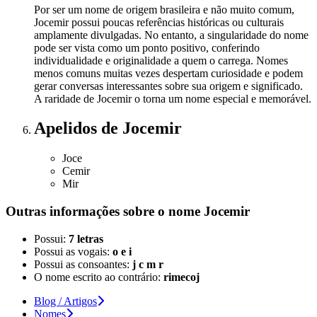
Por ser um nome de origem brasileira e não muito comum,
Jocemir possui poucas referências históricas ou culturais
amplamente divulgadas. No entanto, a singularidade do nome
pode ser vista como um ponto positivo, conferindo
individualidade e originalidade a quem o carrega. Nomes
menos comuns muitas vezes despertam curiosidade e podem
gerar conversas interessantes sobre sua origem e significado.
A raridade de Jocemir o torna um nome especial e memorável.
Apelidos
de Jocemir
Joce
Cemir
Mir
Outras informações sobre
o nome
Jocemir
Possui:
7 letras
Possui as vogais:
o e i
Possui as consoantes:
j c m r
O nome escrito ao contrário:
rimecoj
Blog / Artigos
Nomes