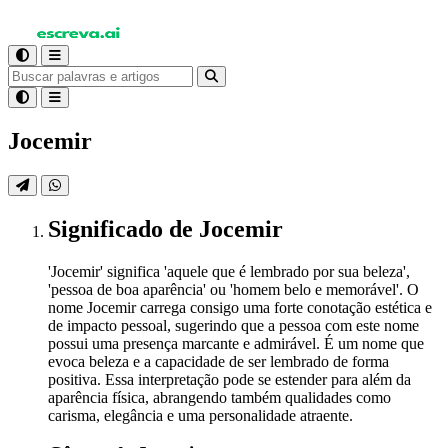
Jocemir
Significado
de Jocemir
'Jocemir' significa 'aquele que é lembrado por sua beleza',
'pessoa de boa aparência' ou 'homem belo e memorável'. O
nome Jocemir carrega consigo uma forte conotação estética e
de impacto pessoal, sugerindo que a pessoa com este nome
possui uma presença marcante e admirável. É um nome que
evoca beleza e a capacidade de ser lembrado de forma
positiva. Essa interpretação pode se estender para além da
aparência física, abrangendo também qualidades como
carisma, elegância e uma personalidade atraente.