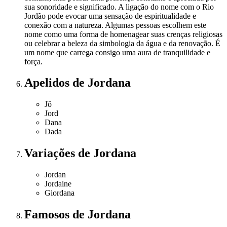
sua sonoridade e significado. A ligação do nome com o Rio
Jordão pode evocar uma sensação de espiritualidade e
conexão com a natureza. Algumas pessoas escolhem este
nome como uma forma de homenagear suas crenças religiosas
ou celebrar a beleza da simbologia da água e da renovação. É
um nome que carrega consigo uma aura de tranquilidade e
força.
Apelidos
de Jordana
Jô
Jord
Dana
Dada
Variações
de Jordana
Jordan
Jordaine
Giordana
Famosos
de Jordana