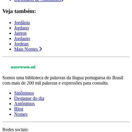
Veja também:
Jordânia
Jordano
Jairton
Jordanio
Jordean
Mais Nomes
Somos uma biblioteca de palavras da língua portuguesa do Brasil
com mais de 200 mil palavras e expressões para consulta.
Sinônimos
Destaque do dia
Antônimos
Blog
Nomes
Redes sociais: