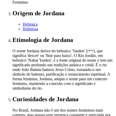
Feminino
Origem
de Jordana
Hebraica
Religiosa
Etimologia
de Jordana
O nome Jordana deriva do hebraico 'Yarden' (ירדן), que
significa 'descer' ou 'fluir para baixo'. O Rio Jordão, em
hebraico 'Nahar Yarden', é a fonte original do nome e tem um
significado profundo nas tradições judaica e cristã. É o rio
onde João Batista batizou Jesus Cristo, tornando-o um
símbolo de batismo, purificação e renascimento espiritual. A
forma feminina, Jordana, adapta o nome para um contexto
feminino, mantendo a conexão com o significado e
simbolismo do rio.
Curiosidades
de Jordana
No Brasil, Jordana não é um dos nomes femininos mais
comuns, mas possui uma presença constante e apreciada por