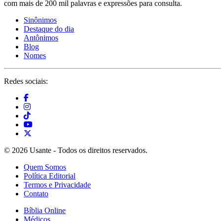
com mais de 200 mil palavras e expressões para consulta.
Sinônimos
Destaque do dia
Antônimos
Blog
Nomes
Redes sociais:
© 2026 Usante - Todos os direitos reservados.
Quem Somos
Política Editorial
Termos e Privacidade
Contato
Bíblia Online
Médicos