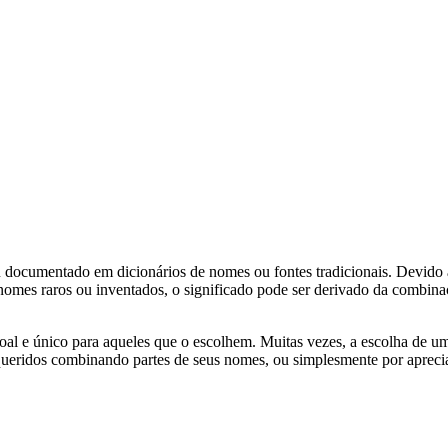
documentado em dicionários de nomes ou fontes tradicionais. Devido à s
 nomes raros ou inventados, o significado pode ser derivado da combi
l e único para aqueles que o escolhem. Muitas vezes, a escolha de um
ueridos combinando partes de seus nomes, ou simplesmente por aprecia