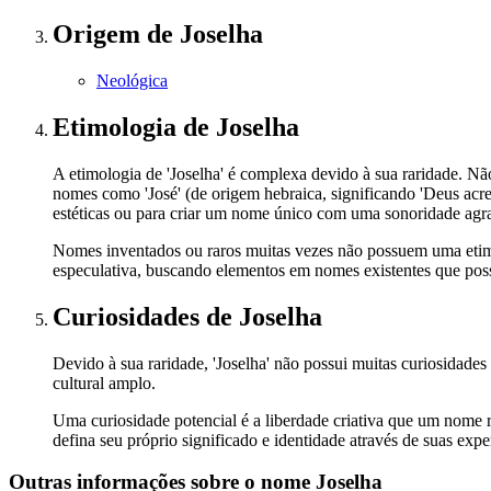
Origem
de Joselha
Neológica
Etimologia
de Joselha
A etimologia de 'Joselha' é complexa devido à sua raridade. 
nomes como 'José' (de origem hebraica, significando 'Deus acr
estéticas ou para criar um nome único com uma sonoridade agr
Nomes inventados ou raros muitas vezes não possuem uma etimolo
especulativa, buscando elementos em nomes existentes que pos
Curiosidades
de Joselha
Devido à sua raridade, 'Joselha' não possui muitas curiosidade
cultural amplo.
Uma curiosidade potencial é a liberdade criativa que um nome ra
defina seu próprio significado e identidade através de suas ex
Outras informações sobre
o nome
Joselha