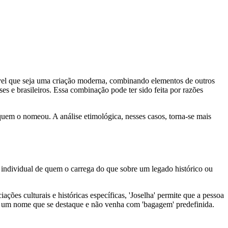
ível que seja uma criação moderna, combinando elementos de outros
 e brasileiros. Essa combinação pode ter sido feita por razões
quem o nomeou. A análise etimológica, nesses casos, torna-se mais
a individual de quem o carrega do que sobre um legado histórico ou
ões culturais e históricas específicas, 'Joselha' permite que a pessoa
sca um nome que se destaque e não venha com 'bagagem' predefinida.