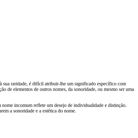
ua raridade, é difícil atribuir-lhe um significado específico com
nação de elementos de outros nomes, da sonoridade, ou mesmo ser uma
 nome incomum reflete um desejo de individualidade e distinção.
rem a sonoridade e a estética do nome.