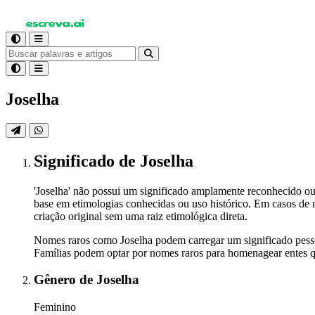
Joselha
Significado
de Joselha
'Joselha' não possui um significado amplamente reconhecido ou 
base em etimologias conhecidas ou uso histórico. Em casos de
criação original sem uma raiz etimológica direta.
Nomes raros como Joselha podem carregar um significado pessoa
Famílias podem optar por nomes raros para homenagear entes q
Gênero
de Joselha
Feminino