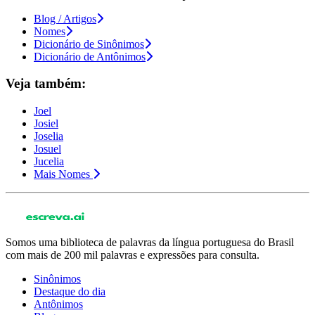
Blog / Artigos
Nomes
Dicionário de Sinônimos
Dicionário de Antônimos
Veja também:
Joel
Josiel
Joselia
Josuel
Jucelia
Mais Nomes
Somos uma biblioteca de palavras da língua portuguesa do Brasil
com mais de 200 mil palavras e expressões para consulta.
Sinônimos
Destaque do dia
Antônimos