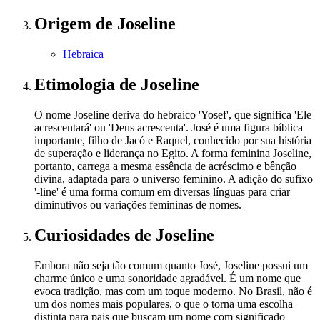
Origem
de Joseline
Hebraica
Etimologia
de Joseline
O nome Joseline deriva do hebraico 'Yosef', que significa 'Ele
acrescentará' ou 'Deus acrescenta'. José é uma figura bíblica
importante, filho de Jacó e Raquel, conhecido por sua história
de superação e liderança no Egito. A forma feminina Joseline,
portanto, carrega a mesma essência de acréscimo e bênção
divina, adaptada para o universo feminino. A adição do sufixo
'-line' é uma forma comum em diversas línguas para criar
diminutivos ou variações femininas de nomes.
Curiosidades
de Joseline
Embora não seja tão comum quanto José, Joseline possui um
charme único e uma sonoridade agradável. É um nome que
evoca tradição, mas com um toque moderno. No Brasil, não é
um dos nomes mais populares, o que o torna uma escolha
distinta para pais que buscam um nome com significado