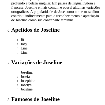
profundo e beleza singular. Em países de língua inglesa e
francesa, Joseline é mais comum e possui algumas variações
ortográficas. A popularidade de José como nome masculino
contribui indiretamente para o reconhecimento e apreciação
de Joseline como sua contraparte feminina.
Apelidos
de Joseline
Jô
Josy
Line
Lina
Variações
de Joseline
Josefina
Josefa
Josephine
Joselyn
Joceline
Famosos
de Joseline