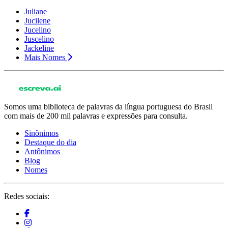
Juliane
Jucilene
Jucelino
Juscelino
Jackeline
Mais Nomes
Somos uma biblioteca de palavras da língua portuguesa do Brasil
com mais de 200 mil palavras e expressões para consulta.
Sinônimos
Destaque do dia
Antônimos
Blog
Nomes
Redes sociais: