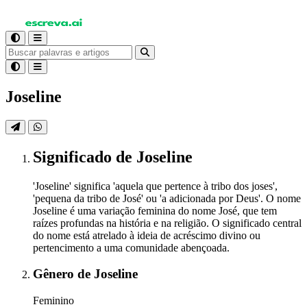
Joseline
Significado
de Joseline
'Joseline' significa 'aquela que pertence à tribo dos joses',
'pequena da tribo de José' ou 'a adicionada por Deus'. O nome
Joseline é uma variação feminina do nome José, que tem
raízes profundas na história e na religião. O significado central
do nome está atrelado à ideia de acréscimo divino ou
pertencimento a uma comunidade abençoada.
Gênero
de Joseline
Feminino