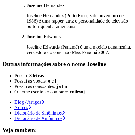
Joseline
Hernandez
Joseline Hernandez (Porto Rico, 3 de novembro de
1986) é uma rapper, atriz e personalidade de televisão
porto-riquenha-americana.
Joseline
Edwards
Joseline Edwards (Panamá) é uma modelo panamenha,
vencedora do concurso Miss Panamá 2007.
Outras informações sobre
o nome
Joseline
Possui:
8 letras
Possui as vogais:
o e i
Possui as consoantes:
j s l n
O nome escrito ao contrário:
enilesoj
Blog / Artigos
Nomes
Dicionário de Sinônimos
Dicionário de Antônimos
Veja também: