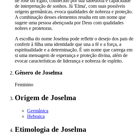
de José do Egito, conhecido por sua sabedoria e capacidade
de interpretação de sonhos. Já 'Elma', com suas possíveis
origens germânicas, evoca qualidades de nobreza e proteção.
A combinação desses elementos resulta em um nome que
sugere uma pessoa abençoada por Deus com qualidades
nobres e protetoras.
A escolha do nome Joselma pode refletir o desejo dos pais de
conferir à filha uma identidade que una a fé e a força, a
espiritualidade e a determinação. É um nome que carrega em
si uma mensagem de esperança e proteção divina, além de
evocar características de liderança e nobreza de espírito.
Gênero
de Joselma
Feminino
Origem
de Joselma
Germânica
Hebraica
Etimologia
de Joselma