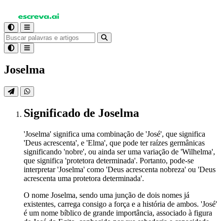
Joselma
Significado
de Joselma
'Joselma' significa uma combinação de 'José', que significa
'Deus acrescenta', e 'Elma', que pode ter raízes germânicas
significando 'nobre', ou ainda ser uma variação de 'Wilhelma',
que significa 'protetora determinada'. Portanto, pode-se
interpretar 'Joselma' como 'Deus acrescenta nobreza' ou 'Deus
acrescenta uma protetora determinada'.
O nome Joselma, sendo uma junção de dois nomes já
existentes, carrega consigo a força e a história de ambos. 'José'
é um nome bíblico de grande importância, associado à figura