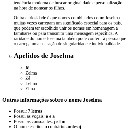
tendência moderna de buscar originalidade e personalização
na hora de nomear os filhos.
Outra curiosidade é que nomes combinados como Joselma
muitas vezes carregam um significado especial para os pais,
que podem ter escolhido unir os nomes em homenagem a
familiares ou para transmitir uma mensagem específica. A
raridade do nome Joselma também pode conferir à pessoa que
o carrega uma sensação de singularidade e individualidade.
Apelidos
de Joselma
Jô
Zelma
Zé
Lelma
Elma
Outras informações sobre
o nome
Joselma
Possui:
7 letras
Possui as vogais:
o e a
Possui as consoantes:
j s l m
O nome escrito ao contrário:
amlesoj