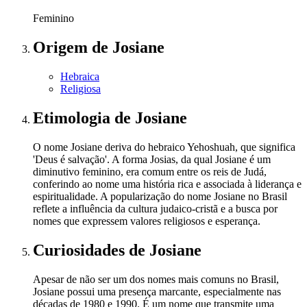
Feminino
Origem
de Josiane
Hebraica
Religiosa
Etimologia
de Josiane
O nome Josiane deriva do hebraico Yehoshuah, que significa
'Deus é salvação'. A forma Josias, da qual Josiane é um
diminutivo feminino, era comum entre os reis de Judá,
conferindo ao nome uma história rica e associada à liderança e
espiritualidade. A popularização do nome Josiane no Brasil
reflete a influência da cultura judaico-cristã e a busca por
nomes que expressem valores religiosos e esperança.
Curiosidades
de Josiane
Apesar de não ser um dos nomes mais comuns no Brasil,
Josiane possui uma presença marcante, especialmente nas
décadas de 1980 e 1990. É um nome que transmite uma