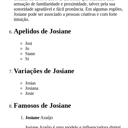
sensação de familiaridade e proximidade, talvez pela sua
sonoridade agradável e fácil pronúncia. Em algumas regiões,
Josiane pode ser associado a pessoas criativas e com forte
intuição.
Apelidos
de Josiane
Josi
Jo
Siane
Si
Variações
de Josiane
Josias
Josiana
Josie
Famosos
de Josiane
Josiane
Araújo
Josiane Araújo é uma modelo e influenciadora digital