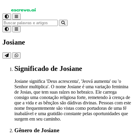
Josiane
Significado
de Josiane
Josiane significa 'Deus acrescenta', 'Jeová aumenta' ou 'o
Senhor multiplica'. O nome Josiane é uma variação feminina
de Josias, que tem suas raízes no hebraico. Ele carrega
consigo uma conotação religiosa forte, remetendo à crença de
que a vida e as bênçãos são dádivas divinas. Pessoas com este
nome frequentemente são vistas como portadoras de uma fé
inabalável e uma gratidão constante pelas oportunidades que
surgem em seu caminho.
Gênero
de Josiane