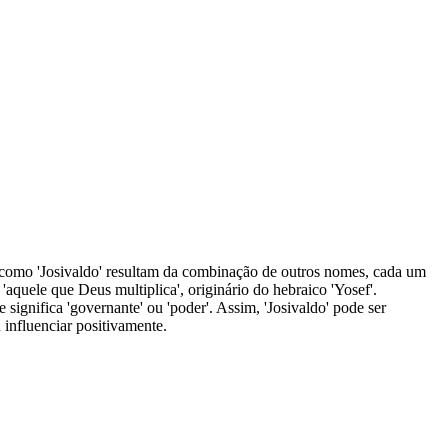
como 'Josivaldo' resultam da combinação de outros nomes, cada um
 'aquele que Deus multiplica', originário do hebraico 'Yosef'.
e significa 'governante' ou 'poder'. Assim, 'Josivaldo' pode ser
influenciar positivamente.