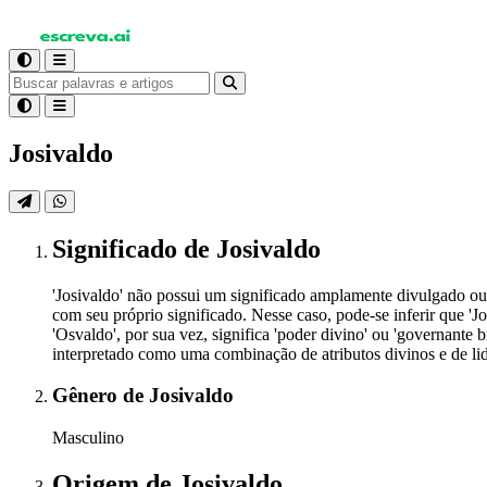
Josivaldo
Significado
de Josivaldo
'Josivaldo' não possui um significado amplamente divulgado 
com seu próprio significado. Nesse caso, pode-se inferir que 'Jos
'Osvaldo', por sua vez, significa 'poder divino' ou 'governante b
interpretado como uma combinação de atributos divinos e de li
Gênero
de Josivaldo
Masculino
Origem
de Josivaldo