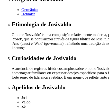
Germânica
Hebraica
Etimologia
de Josivaldo
O nome 'Josivaldo' é uma composição relativamente moderna, pr
'Yosef', que se popularizou através da figura bíblica de José, 
'Ans' (deus) e 'Wald' (governante), refletindo uma tradição d
liderança.
Curiosidades
de Josivaldo
A ausência de registros históricos amplos sobre o nome 'Josiva
homenagear familiares ou expressar desejos específicos para o
forte senso de liderança e retidão. É um nome que reflete tanto
Apelidos
de Josivaldo
Josi
Valdo
Zé