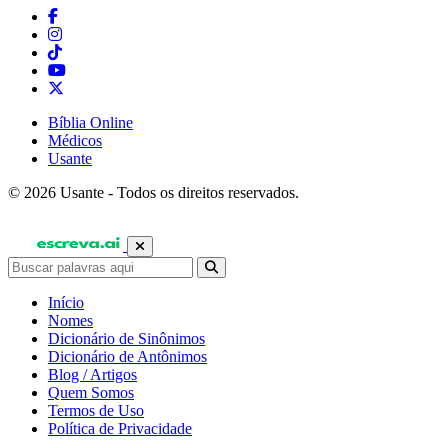
Bíblia Online
Médicos
Usante
© 2026 Usante - Todos os direitos reservados.
Início
Nomes
Dicionário de Sinônimos
Dicionário de Antônimos
Blog / Artigos
Quem Somos
Termos de Uso
Política de Privacidade