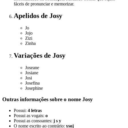
fáceis de pronunciar e memorizar.
Apelidos
de Josy
Jo
Jojo
Zizi
Zinha
Variações
de Josy
Joseane
Josiane
Josi
Josefina
Josephine
Outras informações sobre
o nome
Josy
Possui:
4 letras
Possui as vogais:
o
Possui as consoantes:
j s y
O nome escrito ao contrário:
ysoj