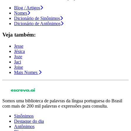
Blog / Artigos
Nomes
Dicionário de Sinônimos
Dicionário de Antônimos
Veja também:
Jesse
Jésica
Joze
Jaci
Joise
Mais Nomes
Somos uma biblioteca de palavras da língua portuguesa do Brasil
com mais de 200 mil palavras e expressões para consulta.
Sinônimos
Destaque do dia
Antônimos